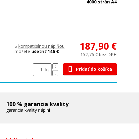
4000 strán A4
187,90 €
S
kompatibilnou náplňou
môžete
ušetriť 146 €
152,76 € bez DPH
Pridať do košíka
ks
100 % garancia kvality
garancia kvality náplní