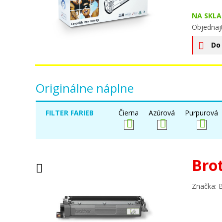
NA SKLA
Objednaj
Do
Originálne náplne
FILTER FARIEB
Čierna
Azúrová
Purpurová
Bro
Značka: 