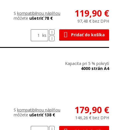
119,90 €
S
kompatibilnou náplňou
môžete
ušetriť 78 €
97,48 € bez DPH
Pridať do košíka
ks
Kapacita pri 5 % pokrytí
4000 strán A4
179,90 €
S
kompatibilnou náplňou
môžete
ušetriť 138 €
146,26 € bez DPH