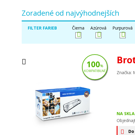
Zoradené od najvýhodnejších
FILTER FARIEB
Čierna
Azúrová
Purpurová
Bro
100
%
KOMPATIBILNÉ
Značka: 
NA SKLA
Objednaj
Do