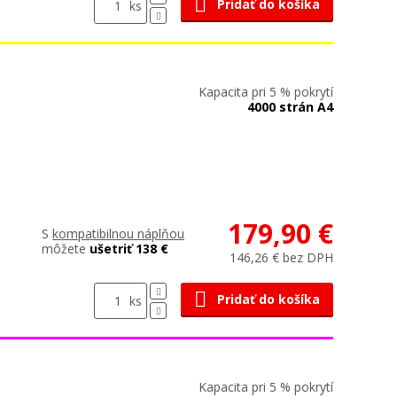
Pridať do košíka
ks
Kapacita pri 5 % pokrytí
4000 strán A4
179,90 €
S
kompatibilnou náplňou
môžete
ušetriť 138 €
146,26 € bez DPH
Pridať do košíka
ks
Kapacita pri 5 % pokrytí