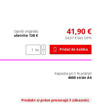
41,90 €
Oproti originálu
ušetríte 138 €
34,07 € bez DPH
Pridať do košíka
ks
Kapacita pri 5 % pokrytí
4000 strán A4
Produkt si práve prezerajú 3 zákazníci.