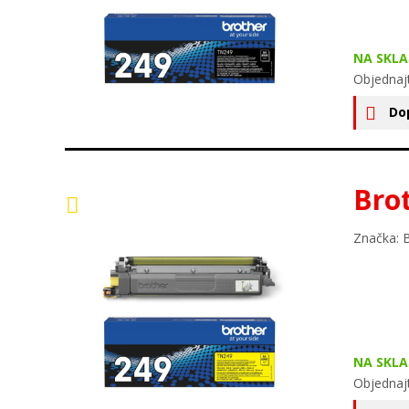
NA SKLA
Objednaj
Do
Bro
Značka: 
NA SKLA
Objednaj