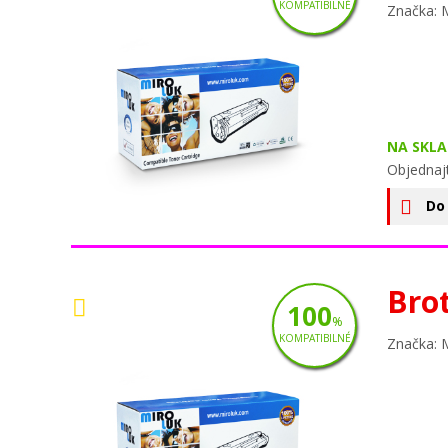
KOMPATIBILNÉ
Značka: 
NA SKLA
Objednaj
Do
Bro
100
%
KOMPATIBILNÉ
Značka: 