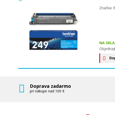
Značka: 
NA SKLA
Objednaj
Do
Doprava zadarmo
pri nákupe nad 100 €