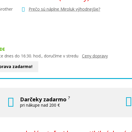
Brother
Prečo sú náplne Miroluk výhodnejšie?
DE
te dnes do 16:30. hod., doručíme v stredu
Ceny dopravy
prava zadarmo!
?
Darčeky zadarmo
pri nákupe nad 200 €