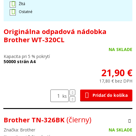
Žltá
Ostatné
Originálna odpadová nádobka
Brother WT-320CL
NA SKLADE
Kapacita pri 5 % pokrytí
50000 strán A4
21,90 €
17,80 € bez DPH
Pridať do košíka
ks
(čierny)
Brother TN-326BK
Značka: Brother
NA SKLADE