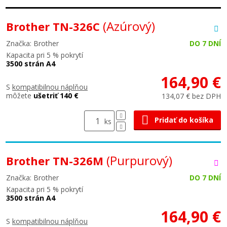
(Azúrový)
Brother TN-326C
Značka: Brother
DO 7 DNÍ
Kapacita pri 5 % pokrytí
3500 strán A4
164,90 €
S
kompatibilnou náplňou
môžete
ušetriť 140 €
134,07 € bez DPH
Pridať do košíka
ks
(Purpurový)
Brother TN-326M
Značka: Brother
DO 7 DNÍ
Kapacita pri 5 % pokrytí
3500 strán A4
164,90 €
S
kompatibilnou náplňou