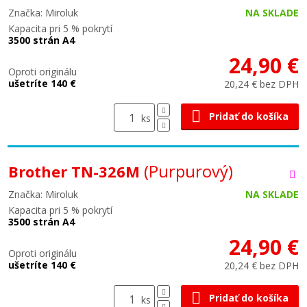
Značka: Miroluk
NA SKLADE
Kapacita pri 5 % pokrytí
3500 strán A4
24,90 €
Oproti originálu
ušetríte 140 €
20,24 € bez DPH
Pridať do košíka
ks
(Purpurový)
Brother TN-326M
Značka: Miroluk
NA SKLADE
Kapacita pri 5 % pokrytí
3500 strán A4
24,90 €
Oproti originálu
ušetríte 140 €
20,24 € bez DPH
Pridať do košíka
ks