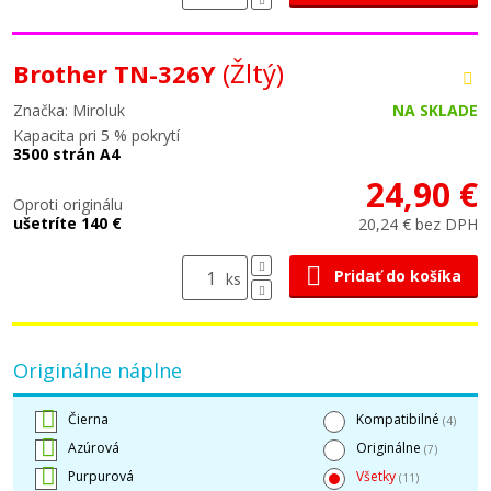
(Žltý)
Brother TN-326Y
Značka: Miroluk
NA SKLADE
Kapacita pri 5 % pokrytí
3500 strán A4
24,90 €
Oproti originálu
ušetríte 140 €
20,24 € bez DPH
Pridať do košíka
ks
Originálne náplne
Čierna
Kompatibilné
(4)
Azúrová
Originálne
(7)
Purpurová
Všetky
(11)