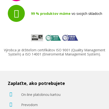
99 % produktov máme
vo svojich skladoch
Výrobca je držiteľom certifikátov ISO 9001 (Quality Management
System) a ISO 14001 (Enviromental Management System).
Zaplaťte, ako potrebujete
On-line platobnou kartou
Prevodom