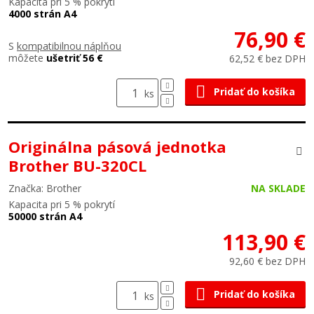
Kapacita pri 5 % pokrytí
4000 strán A4
76,90 €
S
kompatibilnou náplňou
môžete
ušetriť 56 €
62,52 € bez DPH
Pridať do košíka
ks
Originálna pásová jednotka
Brother BU-320CL
Značka: Brother
NA SKLADE
Kapacita pri 5 % pokrytí
50000 strán A4
113,90 €
92,60 € bez DPH
Pridať do košíka
ks