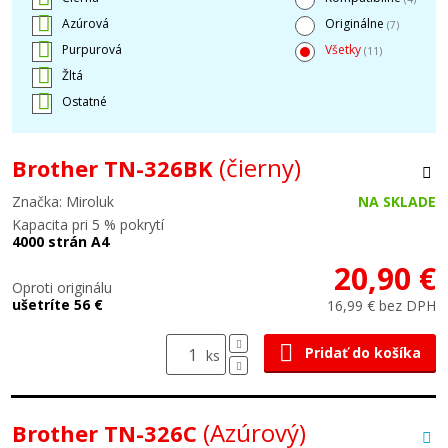
Azúrová
Originálne
(7)
Purpurová
Všetky
(11)
Žltá
Ostatné
(čierny)
Brother TN-326BK
Značka: Miroluk
NA SKLADE
Kapacita pri 5 % pokrytí
4000 strán A4
20,90 €
Oproti originálu
ušetríte 56 €
16,99 € bez DPH
Pridať do košíka
ks
(Azúrový)
Brother TN-326C