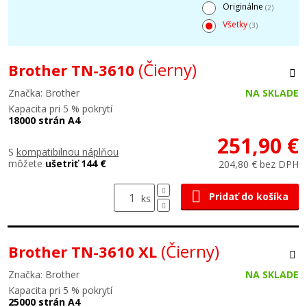
Originálne
(2)
Všetky
(3)
(Čierny)
Brother TN-3610
Značka: Brother
NA SKLADE
Kapacita pri 5 % pokrytí
18000 strán A4
251,90 €
S
kompatibilnou náplňou
môžete
ušetriť 144 €
204,80 € bez DPH
Pridať do košíka
ks
(Čierny)
Brother TN-3610 XL
Značka: Brother
NA SKLADE
Kapacita pri 5 % pokrytí
25000 strán A4