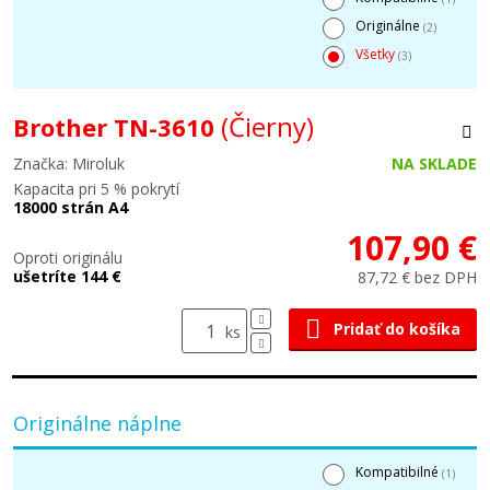
Originálne
(2)
Všetky
(3)
(Čierny)
Brother TN-3610
Značka: Miroluk
NA SKLADE
Kapacita pri 5 % pokrytí
18000 strán A4
107,90 €
Oproti originálu
ušetríte 144 €
87,72 € bez DPH
Pridať do košíka
ks
Originálne náplne
Kompatibilné
(1)