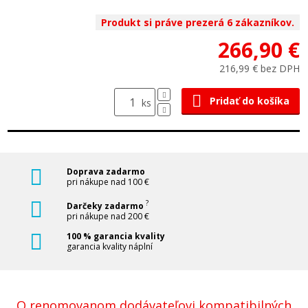
Produkt si práve prezerá 6 zákazníkov.
266,90 €
216,99 € bez DPH
Pridať do košíka
ks
Doprava zadarmo
pri nákupe nad 100 €
?
Darčeky zadarmo
pri nákupe nad 200 €
100 % garancia kvality
garancia kvality náplní
O renomovanom dodávateľovi kompatibilných