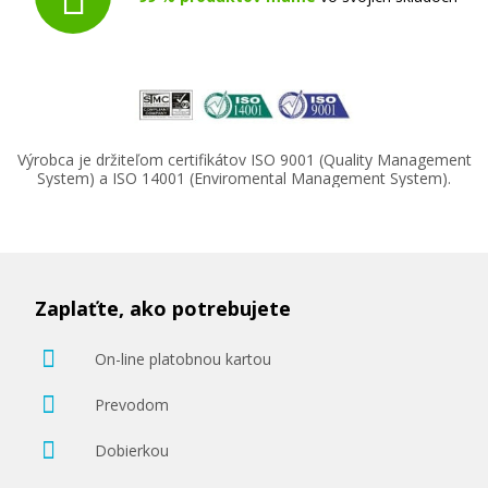
Výrobca je držiteľom certifikátov ISO 9001 (Quality Management
System) a ISO 14001 (Enviromental Management System).
Zaplaťte, ako potrebujete
On-line platobnou kartou
Prevodom
Dobierkou