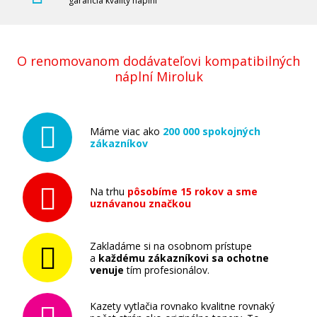
garancia kvality náplní
O renomovanom dodávateľovi kompatibilných
náplní Miroluk
Máme viac ako
200 000 spokojných
zákazníkov
Na trhu
pôsobíme 15 rokov a sme
uznávanou značkou
Zakladáme si na osobnom prístupe
a
každému zákazníkovi sa ochotne
venuje
tím profesionálov.
Kazety vytlačia rovnako kvalitne rovnaký