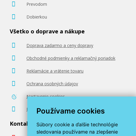
Prevodom
Dobierkou
Všetko o doprave a nákupe
Doprava zadarmo a ceny dopravy
Obchodné podmienky a reklamačný poriadok
Reklamácie a vrátenie tovaru
Ochrana osobných údajov
Nastavenie cookies
Poradenstvo zadarmo
Používame cookies
Kontaktujte nás
Súbory cookie a ďalšie technológie
sledovania používame na zlepšenie