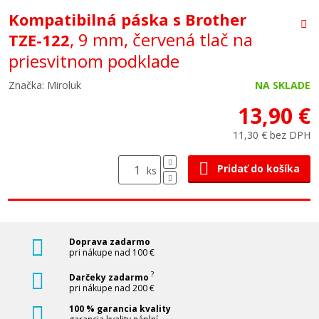
Kompatibilná páska s Brother
, 9 mm, červená tlač na
TZE-122
priesvitnom podklade
Značka: Miroluk
NA SKLADE
13,90 €
11,30 € bez DPH
Pridať do košíka
ks
Doprava zadarmo
pri nákupe nad 100 €
?
Darčeky zadarmo
pri nákupe nad 200 €
100 % garancia kvality