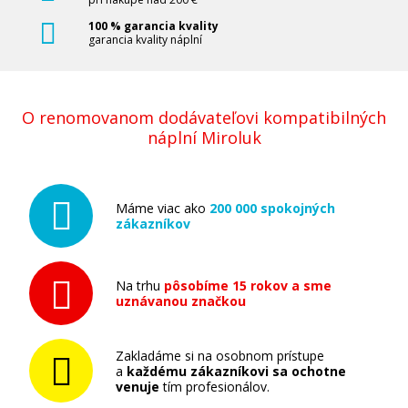
100 % garancia kvality
garancia kvality náplní
O renomovanom dodávateľovi kompatibilných
náplní Miroluk
Máme viac ako
200 000 spokojných
zákazníkov
Na trhu
pôsobíme 15 rokov a sme
uznávanou značkou
Zakladáme si na osobnom prístupe
a
každému zákazníkovi sa ochotne
venuje
tím profesionálov.