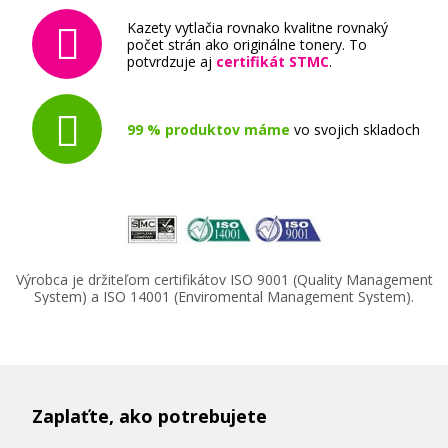
Kazety vytlačia rovnako kvalitne rovnaký
počet strán ako originálne tonery. To
potvrdzuje aj
certifikát STMC
.
99 % produktov máme
vo svojich skladoch
Výrobca je držiteľom certifikátov ISO 9001 (Quality Management
System) a ISO 14001 (Enviromental Management System).
Zaplaťte, ako potrebujete