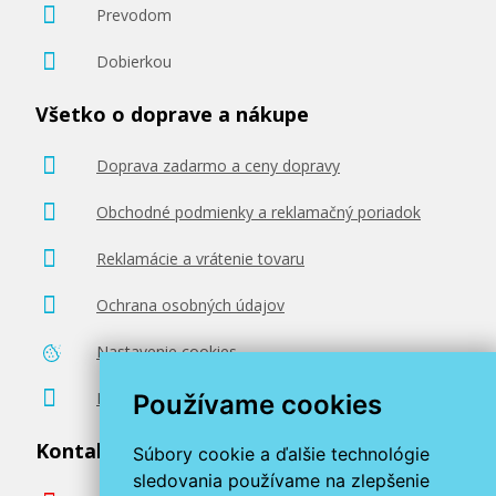
Prevodom
Dobierkou
Všetko o doprave a nákupe
Doprava zadarmo a ceny dopravy
Obchodné podmienky a reklamačný poriadok
Reklamácie a vrátenie tovaru
Ochrana osobných údajov
Nastavenie cookies
Poradenstvo zadarmo
Používame cookies
Kontaktujte nás
Súbory cookie a ďalšie technológie
sledovania používame na zlepšenie