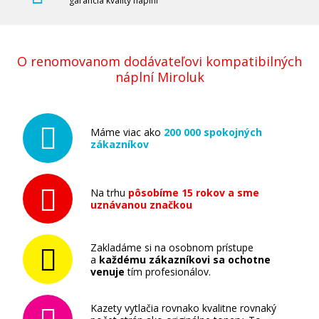
garancia kvality náplní
O renomovanom dodávateľovi kompatibilných
náplní Miroluk
Máme viac ako
200 000 spokojných
zákazníkov
Na trhu
pôsobíme 15 rokov a sme
uznávanou značkou
Zakladáme si na osobnom prístupe
a
každému zákazníkovi sa ochotne
venuje
tím profesionálov.
Kazety vytlačia rovnako kvalitne rovnaký