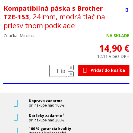
Kompatibilná páska s Brother
, 24 mm, modrá tlač na
TZE-153
priesvitnom podklade
Značka: Miroluk
NA SKLADE
14,90 €
12,11 € bez DPH
Pridať do košíka
ks
Doprava zadarmo
pri nákupe nad 100 €
?
Darčeky zadarmo
pri nákupe nad 200 €
100 % garancia kvality