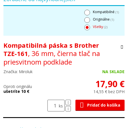
Kompatibilné
(1)
Originálne
(1)
Všetky
(2)
Kompatibilná páska s Brother
, 36 mm, čierna tlač na
TZE-161
priesvitnom podklade
Značka: Miroluk
NA SKLADE
17,90 €
Oproti originálu
ušetríte 10 €
14,55 € bez DPH
Pridať do košíka
ks