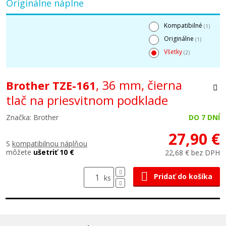
Originálne náplne
Kompatibilné
(1)
Originálne
(1)
Všetky
(2)
, 36 mm, čierna
Brother TZE-161
tlač na priesvitnom podklade
Značka: Brother
DO 7 DNÍ
27,90 €
S
kompatibilnou náplňou
môžete
ušetriť 10 €
22,68 € bez DPH
Pridať do košíka
ks