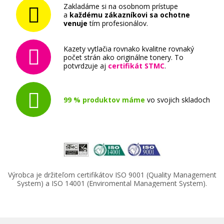
Zakladáme si na osobnom prístupe
a
každému zákazníkovi sa ochotne
venuje
tím profesionálov.
Kazety vytlačia rovnako kvalitne rovnaký
počet strán ako originálne tonery. To
potvrdzuje aj
certifikát STMC
.
99 % produktov máme
vo svojich skladoch
Výrobca je držiteľom certifikátov ISO 9001 (Quality Management
System) a ISO 14001 (Enviromental Management System).