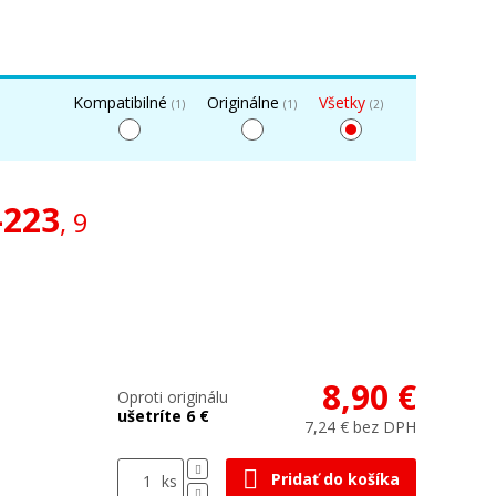
Kompatibilné
Originálne
Všetky
(1)
(1)
(2)
-223
, 9
8,90 €
Oproti originálu
ušetríte 6 €
7,24 € bez DPH
Pridať do košíka
ks