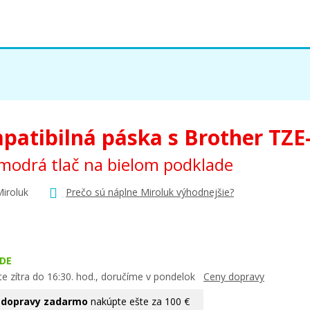
patibilná páska s Brother TZE
odrá tlač na bielom podklade
Miroluk
Prečo sú náplne Miroluk výhodnejšie?
DE
te zítra do 16:30. hod., doručíme v pondelok
Ceny dopravy
 dopravy zadarmo
nakúpte ešte za 100 €