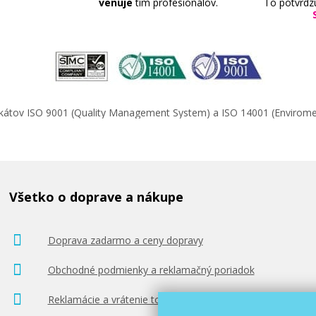
venuje
tím profesionálov.
To potvrdz
ifikátov ISO 9001 (Quality Management System) a ISO 14001 (Enviro
Všetko o doprave a nákupe
Doprava zadarmo a ceny dopravy
Obchodné podmienky a reklamačný poriadok
Reklamácie a vrátenie tovaru