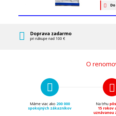
Do
Doprava zadarmo
pri nákupe nad 100 €
O renomov
Máme viac ako
200 000
Na trhu
pô
spokojných zákazníkov
15 rokov 
uznávanou 