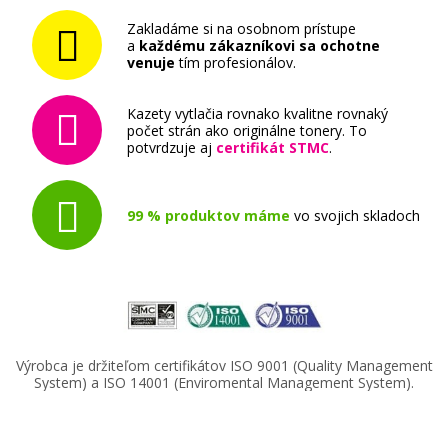
Zakladáme si na osobnom prístupe
a
každému zákazníkovi sa ochotne
venuje
tím profesionálov.
Kazety vytlačia rovnako kvalitne rovnaký
počet strán ako originálne tonery. To
potvrdzuje aj
certifikát STMC
.
99 % produktov máme
vo svojich skladoch
Výrobca je držiteľom certifikátov ISO 9001 (Quality Management
System) a ISO 14001 (Enviromental Management System).