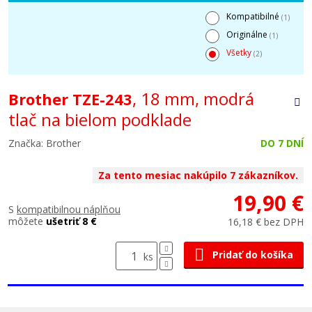
Kompatibilné
(1)
Originálne
(1)
Všetky
(2)
, 18 mm, modrá
Brother TZE-243
tlač na bielom podklade
Značka: Brother
DO 7 DNÍ
Za tento mesiac nakúpilo 7 zákazníkov.
19,90 €
S
kompatibilnou náplňou
môžete
ušetriť 8 €
16,18 € bez DPH
Pridať do košíka
ks