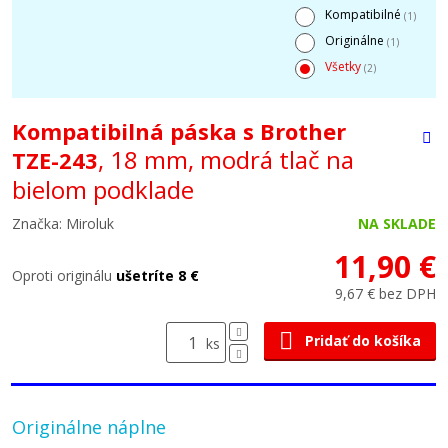
Kompatibilné
(1)
Originálne
(1)
Všetky
(2)
Kompatibilná páska s Brother
, 18 mm, modrá tlač na
TZE-243
bielom podklade
Značka: Miroluk
NA SKLADE
11,90 €
Oproti originálu
ušetríte 8 €
9,67 € bez DPH
Pridať do košíka
ks
Originálne náplne