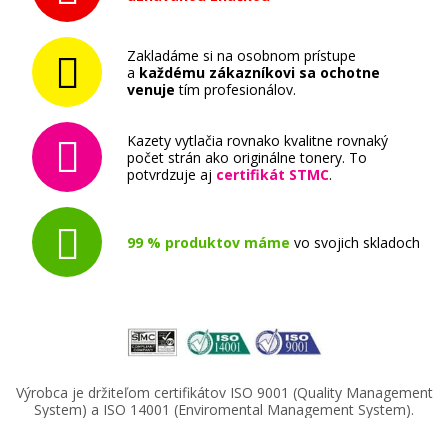
Zakladáme si na osobnom prístupe
a
každému zákazníkovi sa ochotne
venuje
tím profesionálov.
Kazety vytlačia rovnako kvalitne rovnaký
počet strán ako originálne tonery. To
potvrdzuje aj
certifikát STMC
.
99 % produktov máme
vo svojich skladoch
Výrobca je držiteľom certifikátov ISO 9001 (Quality Management
System) a ISO 14001 (Enviromental Management System).