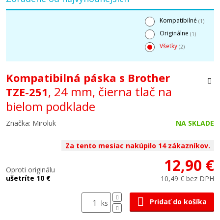
Kompatibilné
(1)
Originálne
(1)
Všetky
(2)
Kompatibilná páska s Brother
, 24 mm, čierna tlač na
TZE-251
bielom podklade
Značka: Miroluk
NA SKLADE
Za tento mesiac nakúpilo 14 zákazníkov.
12,90 €
Oproti originálu
ušetríte 10 €
10,49 € bez DPH
Pridať do košíka
ks