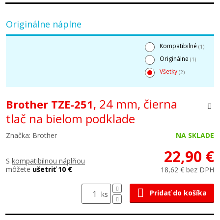
Originálne náplne
Kompatibilné
(1)
Originálne
(1)
Všetky
(2)
, 24 mm, čierna
Brother TZE-251
tlač na bielom podklade
Značka: Brother
NA SKLADE
22,90 €
S
kompatibilnou náplňou
môžete
ušetriť 10 €
18,62 € bez DPH
Pridať do košíka
ks