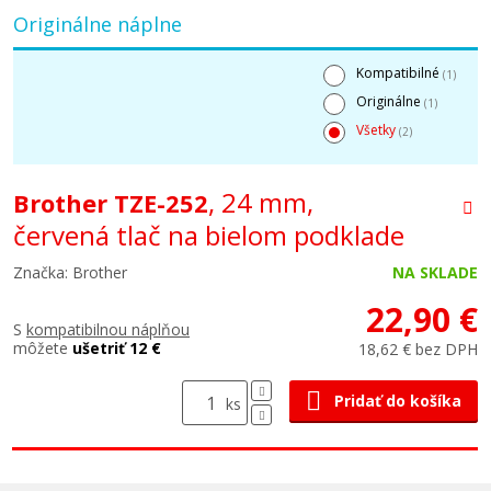
Originálne náplne
Kompatibilné
(1)
Originálne
(1)
Všetky
(2)
, 24 mm,
Brother TZE-252
červená tlač na bielom podklade
Značka: Brother
NA SKLADE
22,90 €
S
kompatibilnou náplňou
môžete
ušetriť 12 €
18,62 € bez DPH
Pridať do košíka
ks