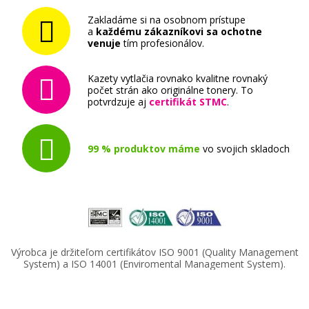
Zakladáme si na osobnom prístupe
a
každému zákazníkovi sa ochotne
venuje
tím profesionálov.
Kazety vytlačia rovnako kvalitne rovnaký
počet strán ako originálne tonery. To
potvrdzuje aj
certifikát STMC
.
99 % produktov máme
vo svojich skladoch
Výrobca je držiteľom certifikátov ISO 9001 (Quality Management
System) a ISO 14001 (Enviromental Management System).