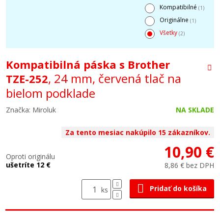
Kompatibilné
(1)
Originálne
(1)
Všetky
(2)
Kompatibilná páska s Brother
, 24 mm, červená tlač na
TZE-252
bielom podklade
Značka: Miroluk
NA SKLADE
Za tento mesiac nakúpilo 15 zákazníkov.
10,90 €
Oproti originálu
ušetríte 12 €
8,86 € bez DPH
Pridať do košíka
ks