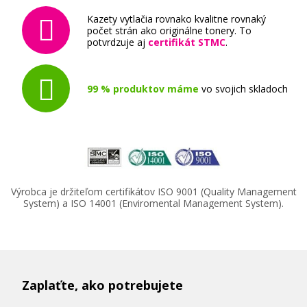
Kazety vytlačia rovnako kvalitne rovnaký
počet strán ako originálne tonery. To
potvrdzuje aj
certifikát STMC
.
99 % produktov máme
vo svojich skladoch
Výrobca je držiteľom certifikátov ISO 9001 (Quality Management
System) a ISO 14001 (Enviromental Management System).
Zaplaťte, ako potrebujete