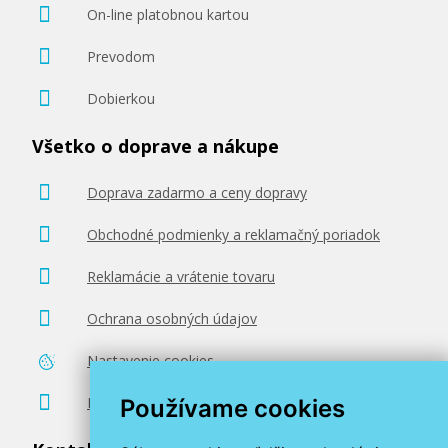
On-line platobnou kartou
Prevodom
Dobierkou
Všetko o doprave a nákupe
Doprava zadarmo a ceny dopravy
Obchodné podmienky a reklamačný poriadok
Reklamácie a vrátenie tovaru
Ochrana osobných údajov
Nastavenie cookies
Poradenstvo zadarmo
Používame cookies