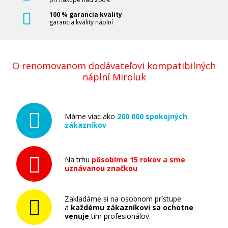
100 % garancia kvality
garancia kvality náplní
O renomovanom dodávateľovi kompatibilných
náplní Miroluk
Máme viac ako
200 000 spokojných
zákazníkov
Na trhu
pôsobíme 15 rokov a sme
uznávanou značkou
Zakladáme si na osobnom prístupe
a
každému zákazníkovi sa ochotne
venuje
tím profesionálov.