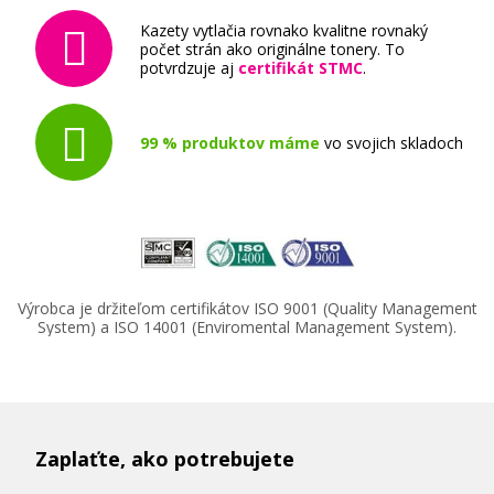
Kazety vytlačia rovnako kvalitne rovnaký
počet strán ako originálne tonery. To
potvrdzuje aj
certifikát STMC
.
99 % produktov máme
vo svojich skladoch
Výrobca je držiteľom certifikátov ISO 9001 (Quality Management
System) a ISO 14001 (Enviromental Management System).
Zaplaťte, ako potrebujete