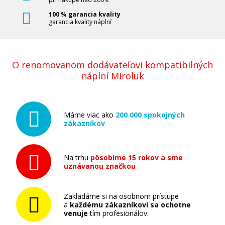
100 % garancia kvality
garancia kvality náplní
O renomovanom dodávateľovi kompatibilných
náplní Miroluk
Máme viac ako
200 000 spokojných
zákazníkov
Na trhu
pôsobíme 15 rokov a sme
uznávanou značkou
Zakladáme si na osobnom prístupe
a
každému zákazníkovi sa ochotne
venuje
tím profesionálov.