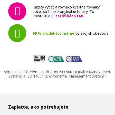
Kazety vytlačia rovnako kvalitne rovnaký
počet strán ako originálne tonery. To
potvrdzuje aj
certifikát STMC
.
99 % produktov máme
vo svojich skladoch
Výrobca je držiteľom certifikátov ISO 9001 (Quality Management
System) a ISO 14001 (Enviromental Management System).
Zaplaťte, ako potrebujete