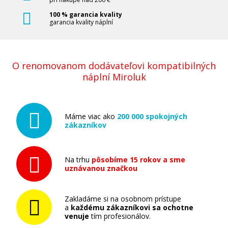
100 % garancia kvality
garancia kvality náplní
O renomovanom dodávateľovi kompatibilných
náplní Miroluk
Máme viac ako
200 000 spokojných
zákazníkov
Na trhu
pôsobíme 15 rokov a sme
uznávanou značkou
Zakladáme si na osobnom prístupe
a
každému zákazníkovi sa ochotne
venuje
tím profesionálov.