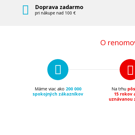
Doprava zadarmo
pri nákupe nad 100 €
O renomov
Máme viac ako
200 000
Na trhu
pô
spokojných zákazníkov
15 rokov 
uznávanou 