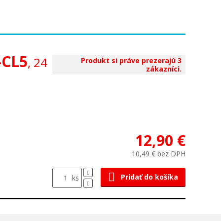
-CL5
, 24
Produkt si práve prezerajú 3
zákazníci.
12,90 €
10,49 € bez DPH
Pridať do košíka
ks