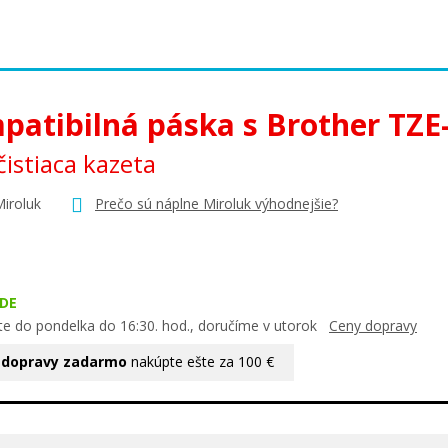
patibilná páska s Brother TZE
istiaca kazeta
Miroluk
Prečo sú náplne Miroluk výhodnejšie?
DE
te do pondelka do 16:30. hod., doručíme v utorok
Ceny dopravy
 dopravy zadarmo
nakúpte ešte za 100 €