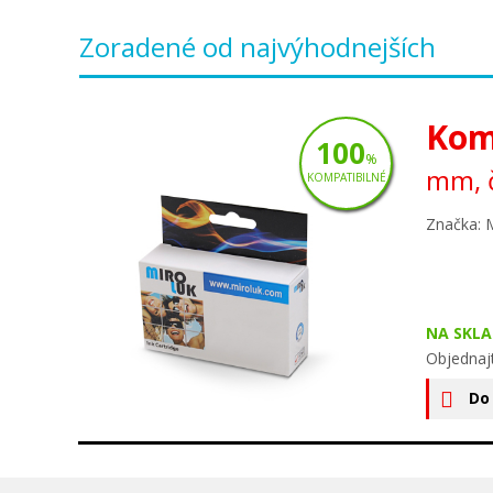
Zoradené od najvýhodnejších
Kom
100
%
mm, č
KOMPATIBILNÉ
Značka: 
NA SKLA
Objednaj
Do