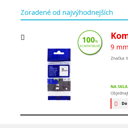
Zoradené od najvýhodnejších
Kom
100
%
9 mm,
KOMPATIBILNÉ
Značka: 
NA SKLA
Objednaj
Do