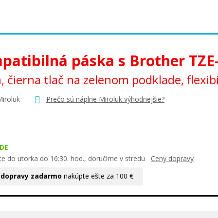
patibilná páska s Brother TZE
 čierna tlač na zelenom podklade, flexib
Miroluk
Prečo sú náplne Miroluk výhodnejšie?
DE
te do utorka do 16:30. hod., doručíme v stredu
Ceny dopravy
 dopravy zadarmo
nakúpte ešte za 100 €