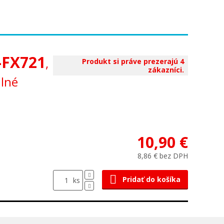
-FX721
,
Produkt si práve prezerajú 4
zákazníci.
ilné
10,90 €
8,86 € bez DPH
Pridať do košíka
ks