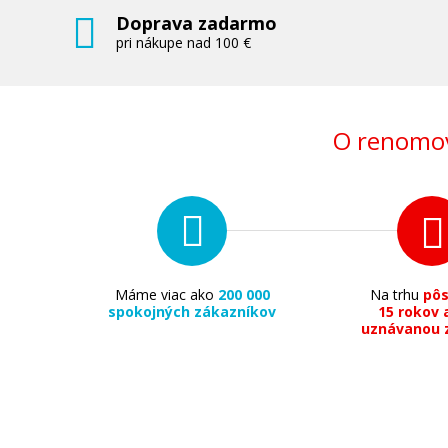
Doprava zadarmo
pri nákupe nad 100 €
O renomov
Máme viac ako
200 000
Na trhu
pô
spokojných zákazníkov
15 rokov 
uznávanou 