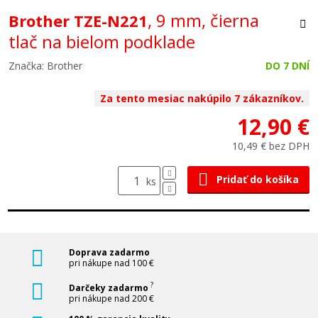
, 9 mm, čierna
Brother TZE-N221
tlač na bielom podklade
Značka: Brother
DO 7 DNÍ
Za tento mesiac nakúpilo 7 zákazníkov.
12,90 €
10,49 € bez DPH
Pridať do košíka
ks
Doprava zadarmo
pri nákupe nad 100 €
?
Darčeky zadarmo
pri nákupe nad 200 €