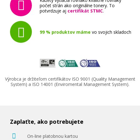
Kazety vytlačia rovnako kvalitne rovnaký
počet strán ako originálne tonery. To
potvrdzuje aj
certifikát STMC
.
99 % produktov máme
vo svojich skladoch
Výrobca je držiteľom certifikátov ISO 9001 (Quality Management
System) a ISO 14001 (Enviromental Management System).
Zaplaťte, ako potrebujete
On-line platobnou kartou