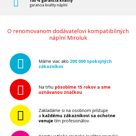
100 % garancia kvality
garancia kvality náplní
O renomovanom dodávateľovi kompatibilných
náplní Miroluk
Máme viac ako
200 000 spokojných
zákazníkov
Na trhu
pôsobíme 15 rokov a sme
uznávanou značkou
Zakladáme si na osobnom prístupe
a
každému zákazníkovi sa ochotne
venuje
tím profesionálov.