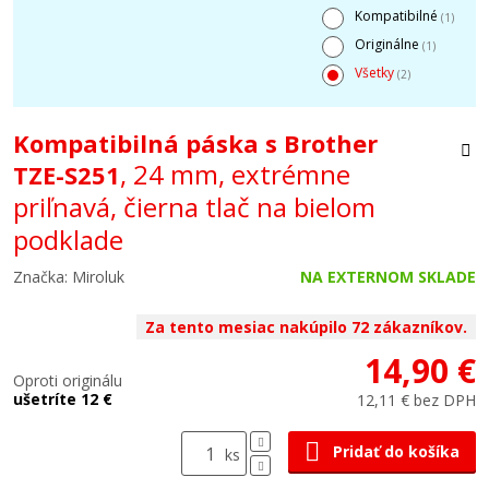
Kompatibilné
(1)
Originálne
(1)
Všetky
(2)
Kompatibilná páska s Brother
, 24 mm, extrémne
TZE-S251
priľnavá, čierna tlač na bielom
podklade
Značka: Miroluk
NA EXTERNOM SKLADE
Za tento mesiac nakúpilo 72 zákazníkov.
14,90 €
Oproti originálu
ušetríte 12 €
12,11 € bez DPH
Pridať do košíka
ks