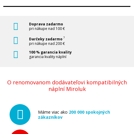
Doprava zadarmo
pri nákupe nad 100 €
?
Darčeky zadarmo
pri nákupe nad 200 €
100 % garancia kvality
garancia kvality náplní
O renomovanom dodávateľovi kompatibilných
náplní Miroluk
Máme viac ako
200 000 spokojných
zákazníkov