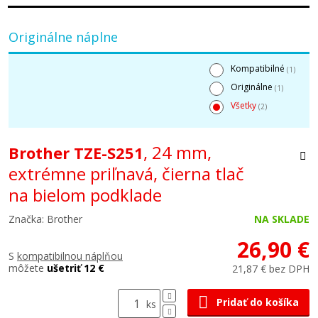
Originálne náplne
Kompatibilné
(1)
Originálne
(1)
Všetky
(2)
, 24 mm,
Brother TZE-S251
extrémne priľnavá, čierna tlač
na bielom podklade
Značka: Brother
NA SKLADE
26,90 €
S
kompatibilnou náplňou
môžete
ušetriť 12 €
21,87 € bez DPH
Pridať do košíka
ks