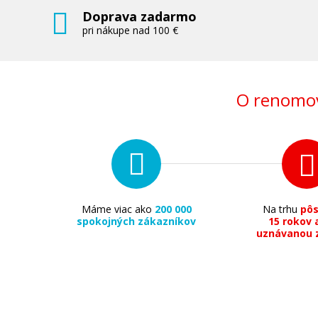
Doprava zadarmo
pri nákupe nad 100 €
O renomov
Máme viac ako
200 000
Na trhu
pô
spokojných zákazníkov
15 rokov 
uznávanou 