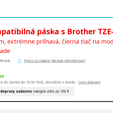
patibilná páska s Brother TZE
, extrémne priľnavá, čierna tlač na m
lade
Miroluk
Prečo sú náplne Miroluk výhodnejšie?
DE
te do utorka do 16:30. hod., doručíme v stredu
Ceny dopravy
 dopravy zadarmo
nakúpte ešte za 100 €