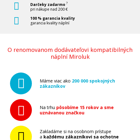
?
Darčeky zadarmo
pri nákupe nad 200 €
100 % garancia kvality
garancia kvality náplní
O renomovanom dodávateľovi kompatibilných
náplní Miroluk
Máme viac ako
200 000 spokojných
zákazníkov
Na trhu
pôsobíme 15 rokov a sme
uznávanou značkou
Zakladáme si na osobnom prístupe
a
každému zákazníkovi sa ochotne