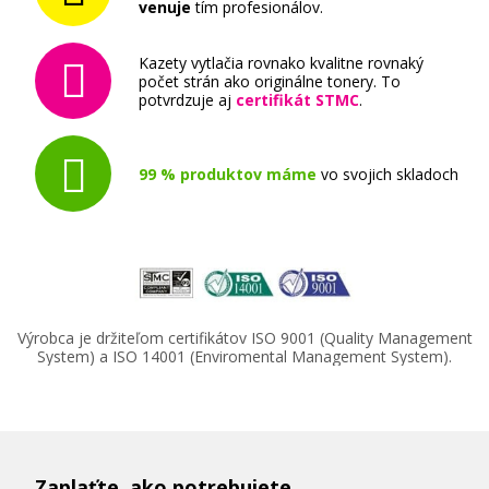
venuje
tím profesionálov.
Kazety vytlačia rovnako kvalitne rovnaký
počet strán ako originálne tonery. To
potvrdzuje aj
certifikát STMC
.
99 % produktov máme
vo svojich skladoch
Výrobca je držiteľom certifikátov ISO 9001 (Quality Management
System) a ISO 14001 (Enviromental Management System).
Zaplaťte, ako potrebujete