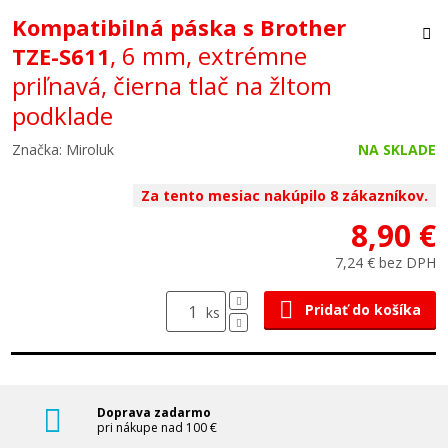
Kompatibilná páska s Brother
, 6 mm, extrémne
TZE-S611
priľnavá, čierna tlač na žltom
podklade
Značka: Miroluk
NA SKLADE
Za tento mesiac nakúpilo 8 zákazníkov.
8,90 €
7,24 € bez DPH
Pridať do košíka
ks
Doprava zadarmo
pri nákupe nad 100 €