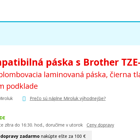
patibilná páska s Brother TZE
lombovacia laminovaná páska, čierna tl
m podklade
Miroluk
Prečo sú náplne Miroluk výhodnejšie?
DE
e zítra do 16:30. hod., doručíme v utorok
Ceny dopravy
 dopravy zadarmo
nakúpte ešte za 100 €