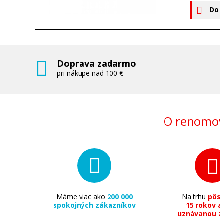
Do
Doprava zadarmo
pri nákupe nad 100 €
O renomov
Máme viac ako
200 000
Na trhu
pô
spokojných zákazníkov
15 rokov 
uznávanou 