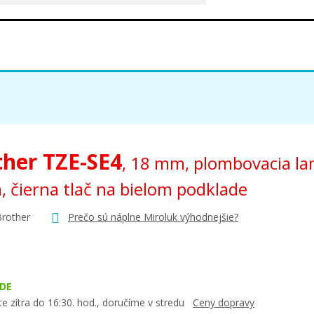
ther TZE-SE4
, 18 mm, plombovacia l
, čierna tlač na bielom podklade
Brother
Prečo sú náplne Miroluk výhodnejšie?
DE
e zítra do 16:30. hod., doručíme v stredu
Ceny dopravy