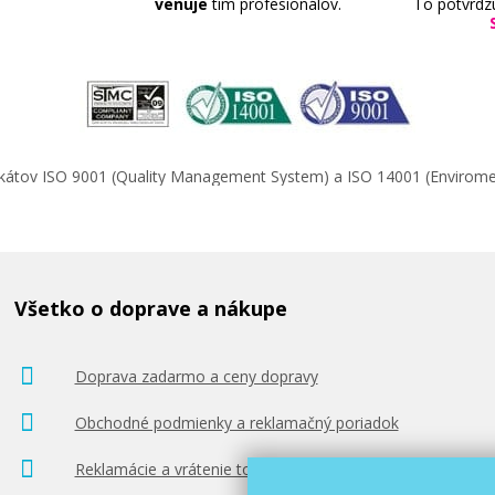
venuje
tím profesionálov.
To potvrdz
ifikátov ISO 9001 (Quality Management System) a ISO 14001 (Enviro
Všetko o doprave a nákupe
Doprava zadarmo a ceny dopravy
Obchodné podmienky a reklamačný poriadok
Reklamácie a vrátenie tovaru