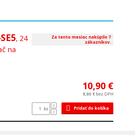
-SE5
, 24
Za tento mesiac nakúpilo 7
zákazníkov.
ač na
10,90 €
8,86 € bez DPH
Pridať do košíka
ks