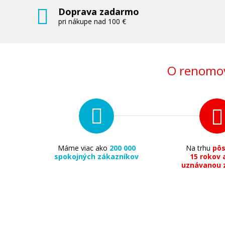
Doprava zadarmo
pri nákupe nad 100 €
O renomov
Máme viac ako
200 000
Na trhu
pô
spokojných zákazníkov
15 rokov 
uznávanou 