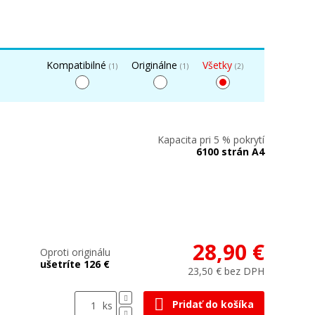
Kompatibilné
Originálne
Všetky
(1)
(1)
(2)
Kapacita pri 5 % pokrytí
6100 strán A4
28,90 €
Oproti originálu
ušetríte 126 €
23,50 € bez DPH
Pridať do košíka
ks