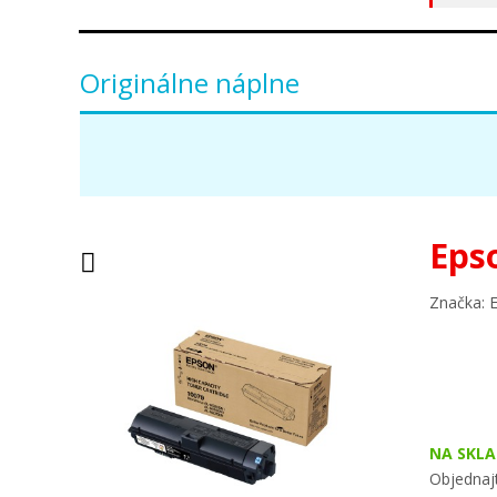
Originálne náplne
Eps
Značka: 
NA SKLA
Objednaj