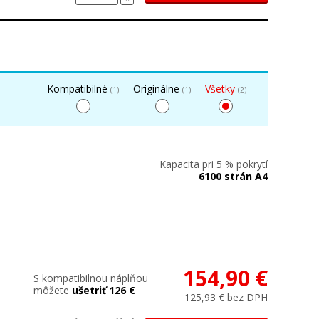
Kompatibilné
Originálne
Všetky
(1)
(1)
(2)
Kapacita pri 5 % pokrytí
6100 strán A4
154,90 €
S
kompatibilnou náplňou
môžete
ušetriť 126 €
125,93 € bez DPH