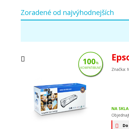
Zoradené od najvýhodnejších
Eps
100
%
KOMPATIBILNÉ
Značka: 
NA SKLA
Objednaj
Do