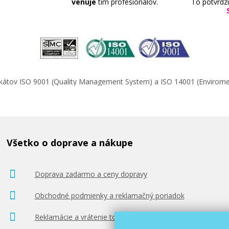
venuje
tím profesionálov.
To potvrdz
ifikátov ISO 9001 (Quality Management System) a ISO 14001 (Enviro
Všetko o doprave a nákupe
Doprava zadarmo a ceny dopravy
Obchodné podmienky a reklamačný poriadok
Reklamácie a vrátenie tovaru