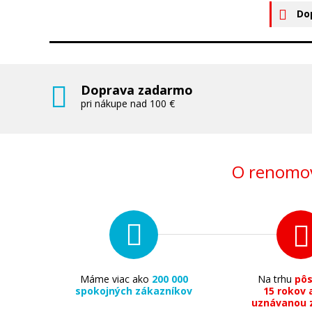
Do
Doprava zadarmo
pri nákupe nad 100 €
O renomov
Máme viac ako
200 000
Na trhu
pô
spokojných zákazníkov
15 rokov 
uznávanou 