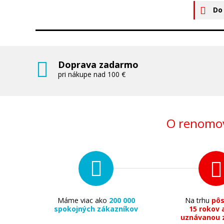
Do
Doprava zadarmo
pri nákupe nad 100 €
O renomov
Máme viac ako
200 000
Na trhu
pô
spokojných zákazníkov
15 rokov 
uznávanou 