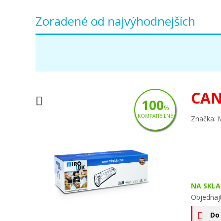
Zoradené od najvýhodnejších
CAN
100
%
KOMPATIBILNÉ
Značka: 
NA SKLA
Objednaj
Do