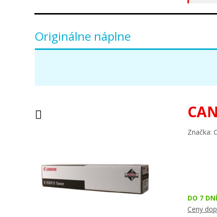
Originálne náplne
CAN
Značka: 
DO 7 DN
Ceny dop