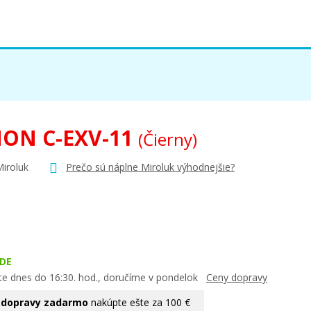
ON C-EXV-11
(Čierny)
Miroluk
Prečo sú náplne Miroluk výhodnejšie?
DE
te dnes do 16:30. hod., doručíme v pondelok
Ceny dopravy
 dopravy zadarmo
nakúpte ešte za 100 €