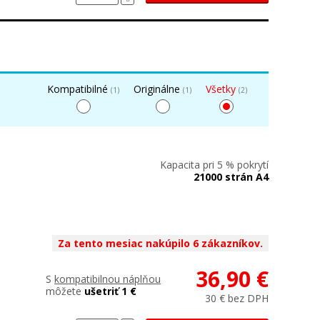
Kompatibilné
Originálne
Všetky
(1)
(1)
(2)
Kapacita pri 5 % pokrytí
21000 strán A4
Za tento mesiac nakúpilo 6 zákazníkov.
36,90 €
S
kompatibilnou náplňou
môžete
ušetriť 1 €
30 € bez DPH