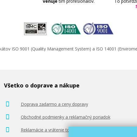
venuje
tím profesionálov.
To potvrdz
ifikátov ISO 9001 (Quality Management System) a ISO 14001 (Enviro
Všetko o doprave a nákupe
Doprava zadarmo a ceny dopravy
Obchodné podmienky a reklamačný poriadok
Reklamácie a vrátenie tovaru