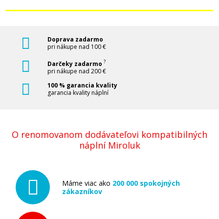
Doprava zadarmo
pri nákupe nad 100 €
?
Darčeky zadarmo
pri nákupe nad 200 €
100 % garancia kvality
garancia kvality náplní
O renomovanom dodávateľovi kompatibilných
náplní Miroluk
Máme viac ako
200 000 spokojných
zákazníkov