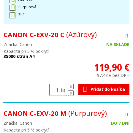
Purpurová
Žltá
(Azúrový)
CANON C-EXV-20 C
Značka: Canon
NA SKLADE
Kapacita pri 5 % pokrytí
35000 strán A4
119,90 €
97,48 € bez DPH
Pridať do košíka
ks
(Purpurový)
CANON C-EXV-20 M
Značka: Canon
DO 7 DNÍ
Kapacita pri 5 % pokrytí