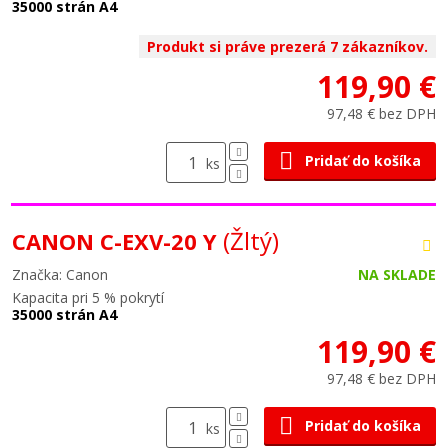
35000 strán A4
Produkt si práve prezerá 7 zákazníkov.
119,90 €
97,48 € bez DPH
Pridať do košíka
ks
(Žltý)
CANON C-EXV-20 Y
Značka: Canon
NA SKLADE
Kapacita pri 5 % pokrytí
35000 strán A4
119,90 €
97,48 € bez DPH
Pridať do košíka
ks