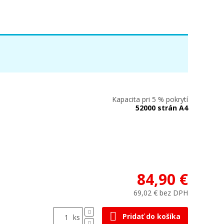
Kapacita pri 5 % pokrytí
52000 strán A4
84,90 €
69,02 € bez DPH
Pridať do košíka
ks