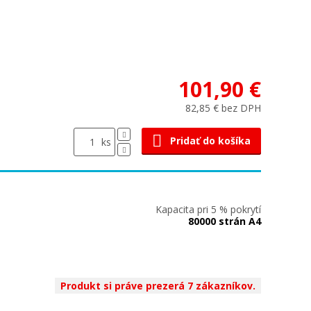
101,90 €
82,85 € bez DPH
Pridať do košíka
ks
Kapacita pri 5 % pokrytí
80000 strán A4
Produkt si práve prezerá 7 zákazníkov.