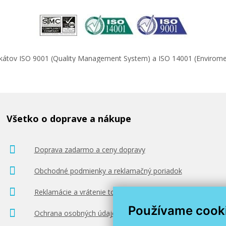
ifikátov ISO 9001 (Quality Management System) a ISO 14001 (Enviro
Všetko o doprave a nákupe
Doprava zadarmo a ceny dopravy
Obchodné podmienky a reklamačný poriadok
Reklamácie a vrátenie tovaru
Používame cook
Ochrana osobných údajov