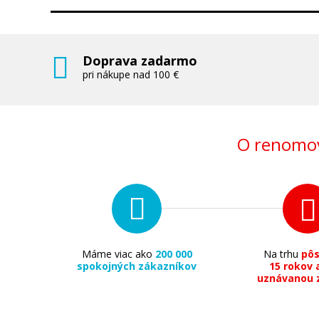
Doprava zadarmo
pri nákupe nad 100 €
O renomov
Máme viac ako
200 000
Na trhu
pô
spokojných zákazníkov
15 rokov 
uznávanou 