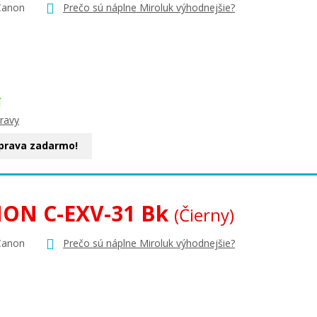
Canon
Prečo sú náplne Miroluk výhodnejšie?
Í
ravy
prava zadarmo!
ON C-EXV-31 Bk
(Čierny)
Canon
Prečo sú náplne Miroluk výhodnejšie?