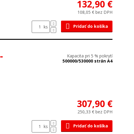
132,90 €
108,05 € bez DPH
Pridať do košíka
ks
-
Kapacita pri 5 % pokrytí
500000/530000 strán A4
307,90 €
250,33 € bez DPH
Pridať do košíka
ks