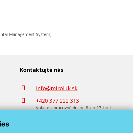
mental Management System).
Kontaktujte nás
info@miroluk.sk
+420 377 222 313
Volajte v pracovné dni od 8. do 17. hod.
ies
Kontaktné údaje