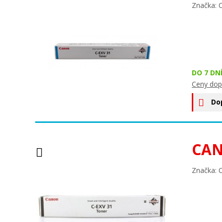
Značka: 
DO 7 DN
Ceny dop
Do
CAN
Značka: 