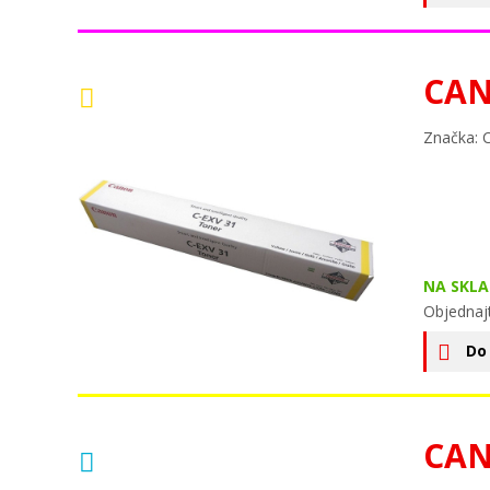
CAN
Značka: 
NA SKLA
Objednaj
Do
CAN