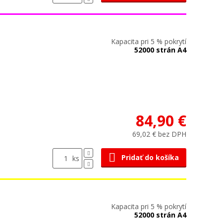
Kapacita pri 5 % pokrytí
52000 strán A4
84,90 €
69,02 € bez DPH
Pridať do košíka
ks
Kapacita pri 5 % pokrytí
52000 strán A4