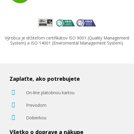
Výrobca je držiteľom certifikátov ISO 9001 (Quality Management
System) a ISO 14001 (Enviromental Management System).
Zaplaťte, ako potrebujete
On-line platobnou kartou
Prevodom
Dobierkou
Všetko o doprave a nákupe