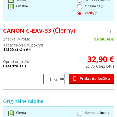
Ostatné
Originálne
(2)
Všetky
(3)
(Čierny)
CANON C-EXV-33
Značka: Miroluk
NA SKLADE
Kapacita pri 5 % pokrytí
14300 strán A4
32,90 €
Oproti originálu
ušetríte 11 €
26,75 € bez DPH
Pridať do košíka
ks
Originálne náplne
Čierna
Kompatibilné
(1)