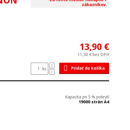
ANON
zákazníkov.
13,90 €
11,30 € bez DPH
Pridať do košíka
ks
Kapacita pri 5 % pokrytí
19000 strán A4