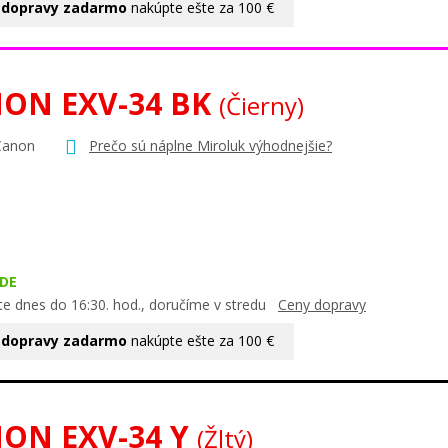
 dopravy zadarmo
nakúpte ešte za 100 €
ON EXV-34 BK
(Čierny)
Canon
Prečo sú náplne Miroluk výhodnejšie?
DE
te dnes do 16:30. hod., doručíme v stredu
Ceny dopravy
 dopravy zadarmo
nakúpte ešte za 100 €
ON EXV-34 Y
(Žltý)