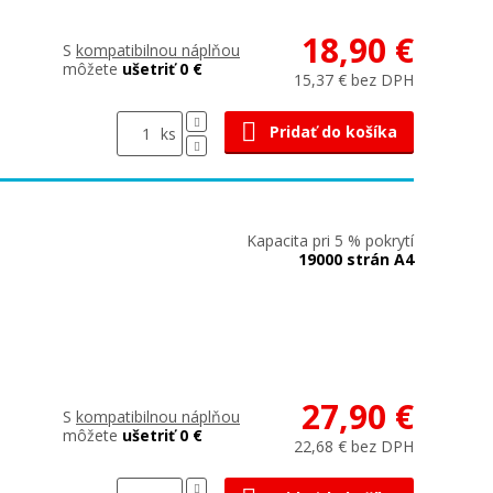
18,90 €
S
kompatibilnou náplňou
môžete
ušetriť 0 €
15,37 € bez DPH
Pridať do košíka
ks
Kapacita pri 5 % pokrytí
19000 strán A4
27,90 €
S
kompatibilnou náplňou
môžete
ušetriť 0 €
22,68 € bez DPH