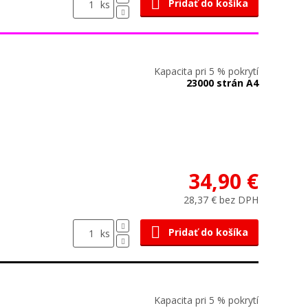
Pridať do košíka
ks
Kapacita pri 5 % pokrytí
23000 strán A4
34,90 €
28,37 € bez DPH
Pridať do košíka
ks
Kapacita pri 5 % pokrytí