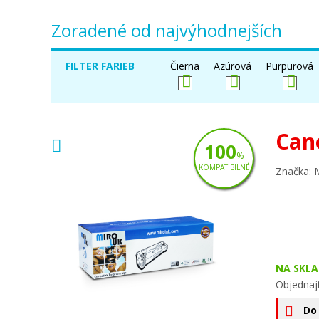
Zoradené od najvýhodnejších
FILTER FARIEB
Čierna
Azúrová
Purpurová
Can
100
%
KOMPATIBILNÉ
Značka: 
NA SKLA
Objednaj
Do