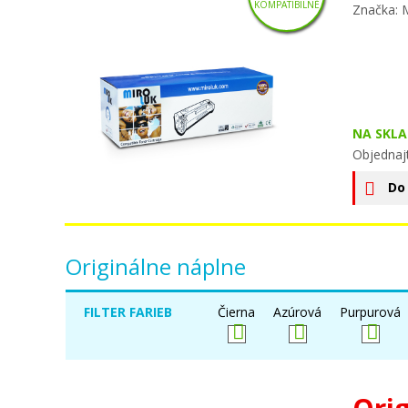
KOMPATIBILNÉ
Značka: 
NA SKLA
Objednaj
Do
Originálne náplne
FILTER FARIEB
Čierna
Azúrová
Purpurová