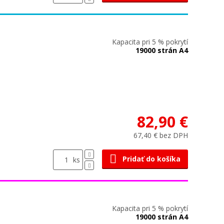
Kapacita pri 5 % pokrytí
19000 strán A4
82,90 €
67,40 € bez DPH
Pridať do košíka
ks
Kapacita pri 5 % pokrytí
19000 strán A4