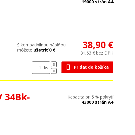
19000 strán A4
38,90 €
S
kompatibilnou náplňou
môžete
ušetriť 0 €
31,63 € bez DPH
Pridať do košíka
ks
V 34Bk-
Kapacita pri 5 % pokrytí
43000 strán A4