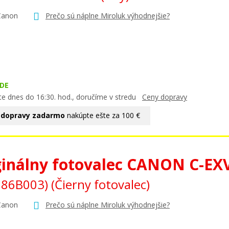
Canon
Prečo sú náplne Miroluk výhodnejšie?
DE
te dnes do 16:30. hod., doručíme v stredu
Ceny dopravy
 dopravy zadarmo
nakúpte ešte za 100 €
ginálny fotovalec CANON C-EX
786B003)
(Čierny fotovalec)
Canon
Prečo sú náplne Miroluk výhodnejšie?