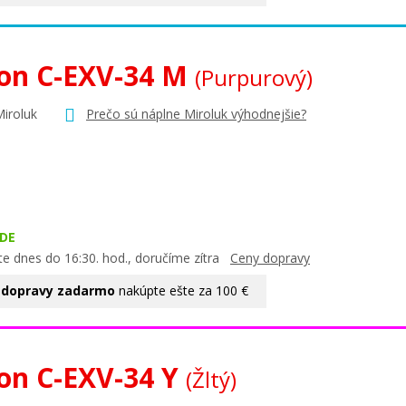
on C-EXV-34 M
(Purpurový)
Miroluk
Prečo sú náplne Miroluk výhodnejšie?
DE
te dnes do 16:30. hod., doručíme zítra
Ceny dopravy
 dopravy zadarmo
nakúpte ešte za 100 €
on C-EXV-34 Y
(Žltý)