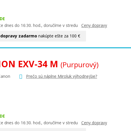
DE
te dnes do 16:30. hod., doručíme v stredu
Ceny dopravy
 dopravy zadarmo
nakúpte ešte za 100 €
ON EXV-34 M
(Purpurový)
Canon
Prečo sú náplne Miroluk výhodnejšie?
DE
te dnes do 16:30. hod., doručíme v stredu
Ceny dopravy