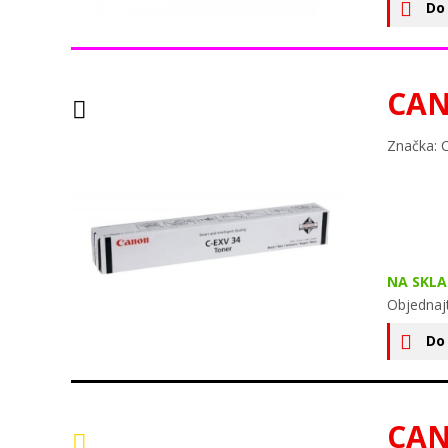
Do
CAN
Značka: 
NA SKLA
Objednaj
Do
CAN