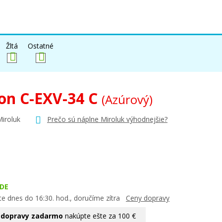
Žltá
Ostatné
on C-EXV-34 C
(Azúrový)
Miroluk
Prečo sú náplne Miroluk výhodnejšie?
DE
te dnes do 16:30. hod., doručíme zítra
Ceny dopravy
 dopravy zadarmo
nakúpte ešte za 100 €