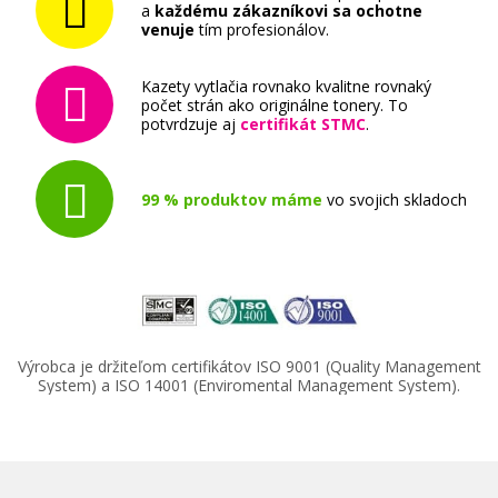
a
každému zákazníkovi sa ochotne
venuje
tím profesionálov.
Kazety vytlačia rovnako kvalitne rovnaký
počet strán ako originálne tonery. To
potvrdzuje aj
certifikát STMC
.
99 % produktov máme
vo svojich skladoch
Výrobca je držiteľom certifikátov ISO 9001 (Quality Management
System) a ISO 14001 (Enviromental Management System).