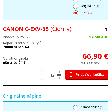
Originálne
(1)
Všetky
(2)
(Čierny)
CANON C-EXV-35
Značka: Miroluk
NA SKLADE
Kapacita pri 5 % pokrytí
70000 strán A4
66,90 €
Oproti originálu
ušetríte 24 €
54,39 € bez DPH
Pridať do košíka
ks
Originálne náplne
Kompatibilné
(1)