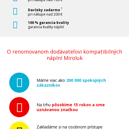
?
Darčeky zadarmo
pri nákupe nad 200 €
100 % garancia kvality
garancia kvality náplní
O renomovanom dodávateľovi kompatibilných
náplní Miroluk
Máme viac ako
200 000 spokojných
zákazníkov
Na trhu
pôsobíme 15 rokov a sme
uznávanou značkou
Zakladáme si na osobnom prístupe