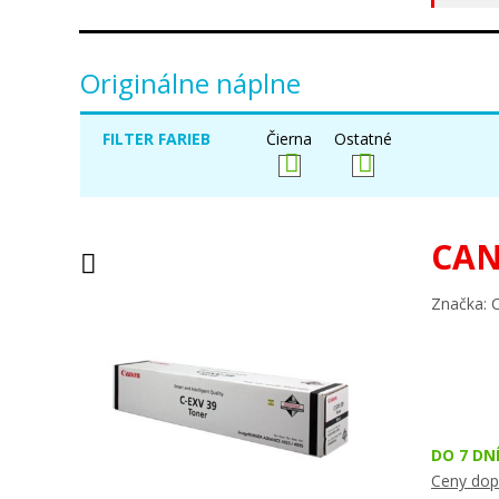
Originálne náplne
FILTER FARIEB
Čierna
Ostatné
CAN
Značka: 
DO 7 DN
Ceny dop