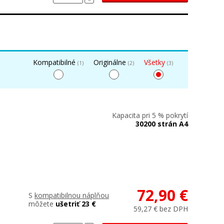
Kompatibilné
Originálne
Všetky
(1)
(2)
(3)
Kapacita pri 5 % pokrytí
30200 strán A4
72,90 €
S
kompatibilnou náplňou
môžete
ušetriť 23 €
59,27 € bez DPH