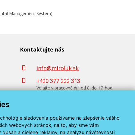
mental Management System).
Kontaktujte nás
info@miroluk.sk
+420 377 222 313
Volajte v pracovné dni od 8. do 17. hod.
ies
Kontaktné údaje
echnológie sledovania používame na zlepšenie vášho
ašich webových stránok, na to, aby sme vám
 obsah a cielené reklamy, na analýzu návštevnosti