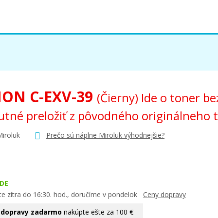
ON C-EXV-39
(Čierny) Ide o toner be
utné preložiť z pôvodného originálneho 
Miroluk
Prečo sú náplne Miroluk výhodnejšie?
DE
te zítra do 16:30. hod., doručíme v pondelok
Ceny dopravy
 dopravy zadarmo
nakúpte ešte za 100 €