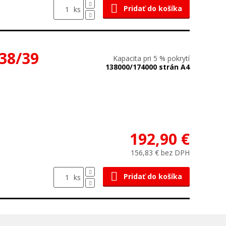
Pridať do košíka
ks
38/39
Kapacita pri 5 % pokrytí
138000/174000 strán A4
192,90 €
156,83 € bez DPH
Pridať do košíka
ks