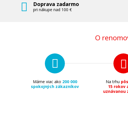
Doprava zadarmo
pri nákupe nad 100 €
O renomov
Máme viac ako
200 000
Na trhu
pô
spokojných zákazníkov
15 rokov 
uznávanou 