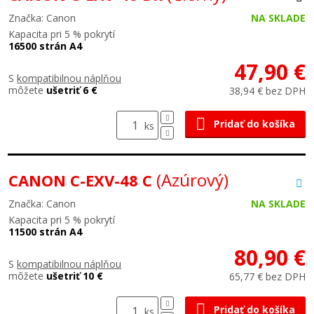
Značka: Canon
NA SKLADE
Kapacita pri 5 % pokrytí
16500 strán A4
47,90 €
S
kompatibilnou náplňou
môžete
ušetriť 6 €
38,94 € bez DPH
Pridať do košíka
ks
(Azúrový)
CANON C-EXV-48 C
Značka: Canon
NA SKLADE
Kapacita pri 5 % pokrytí
11500 strán A4
80,90 €
S
kompatibilnou náplňou
môžete
ušetriť 10 €
65,77 € bez DPH
Pridať do košíka
ks