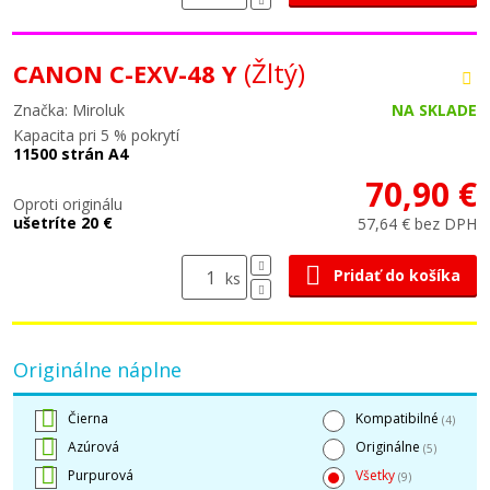
(Žltý)
CANON C-EXV-48 Y
Značka: Miroluk
NA SKLADE
Kapacita pri 5 % pokrytí
11500 strán A4
70,90 €
Oproti originálu
ušetríte 20 €
57,64 € bez DPH
Pridať do košíka
ks
Originálne náplne
Čierna
Kompatibilné
(4)
Azúrová
Originálne
(5)
Purpurová
Všetky
(9)