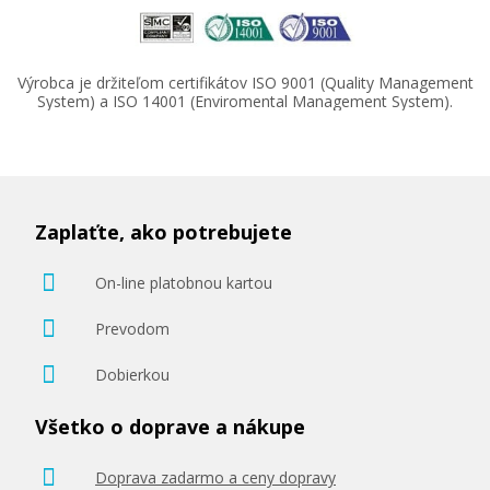
Výrobca je držiteľom certifikátov ISO 9001 (Quality Management
System) a ISO 14001 (Enviromental Management System).
Zaplaťte, ako potrebujete
On-line platobnou kartou
Prevodom
Dobierkou
Všetko o doprave a nákupe
Doprava zadarmo a ceny dopravy