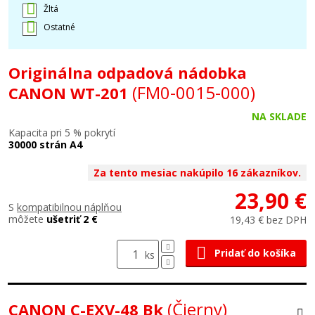
Žltá
Ostatné
Originálna odpadová nádobka
(FM0-0015-000)
CANON WT-201
NA SKLADE
Kapacita pri 5 % pokrytí
30000 strán A4
Za tento mesiac nakúpilo 16 zákazníkov.
23,90 €
S
kompatibilnou náplňou
môžete
ušetriť 2 €
19,43 € bez DPH
Pridať do košíka
ks
(Čierny)
CANON C-EXV-48 Bk