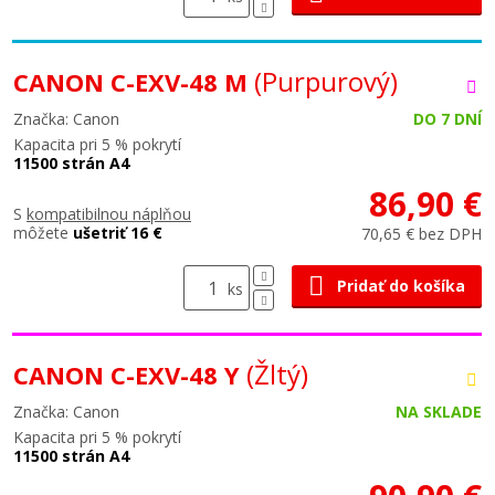
(Purpurový)
CANON C-EXV-48 M
Značka: Canon
DO 7 DNÍ
Kapacita pri 5 % pokrytí
11500 strán A4
86,90 €
S
kompatibilnou náplňou
môžete
ušetriť 16 €
70,65 € bez DPH
Pridať do košíka
ks
(Žltý)
CANON C-EXV-48 Y
Značka: Canon
NA SKLADE
Kapacita pri 5 % pokrytí
11500 strán A4