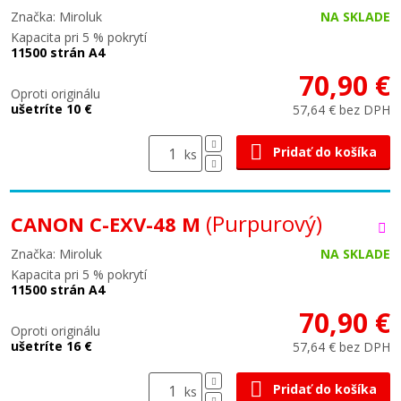
Značka: Miroluk
NA SKLADE
Kapacita pri 5 % pokrytí
11500 strán A4
70,90 €
Oproti originálu
ušetríte 10 €
57,64 € bez DPH
Pridať do košíka
ks
(Purpurový)
CANON C-EXV-48 M
Značka: Miroluk
NA SKLADE
Kapacita pri 5 % pokrytí
11500 strán A4
70,90 €
Oproti originálu
ušetríte 16 €
57,64 € bez DPH
Pridať do košíka
ks