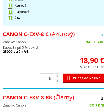
Azúrová
Purpurová
Žltá
(Azúrový)
CANON C-EXV-8 C
Značka: Canon
NA SKLADE
Kapacita pri 5 % pokrytí
25000 strán A4
18,90 €
15,37 € bez DPH
Pridať do košíka
ks
(Čierny)
CANON C-EXV-8 Bk
Značka: Canon
DO 7 DNÍ