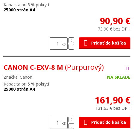
Kapacita pri 5 % pokrytí
25000 strán A4
90,90 €
73,90 € bez DPH
Pridať do košíka
ks
(Purpurový)
CANON C-EXV-8 M
Značka: Canon
NA SKLADE
Kapacita pri 5 % pokrytí
25000 strán A4
161,90 €
131,63 € bez DPH
Pridať do košíka
ks