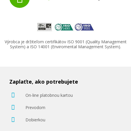
Výrobca je držiteľom certifikátov ISO 9001 (Quality Management
System) a ISO 14001 (Enviromental Management System).
Zaplaťte, ako potrebujete
On-line platobnou kartou
Prevodom
Dobierkou