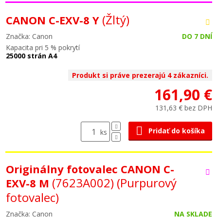
(Žltý)
CANON C-EXV-8 Y
Značka: Canon
DO 7 DNÍ
Kapacita pri 5 % pokrytí
25000 strán A4
Produkt si práve prezerajú 4 zákazníci.
161,90 €
131,63 € bez DPH
Pridať do košíka
ks
Originálny fotovalec CANON C-
(7623A002)
(Purpurový
EXV-8 M
fotovalec)
Značka: Canon
NA SKLADE