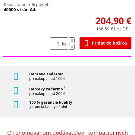
Kapacita pri 5 % pokrytí
40000 strán A4
204,90 €
166,59 € bez DPH
Pridať do košíka
ks
Doprava zadarmo
pri nákupe nad 100 €
?
Darčeky zadarmo
pri nákupe nad 200 €
100 % garancia kvality
garancia kvality náplní
O renomovanom dodávateľovi kompatibilných