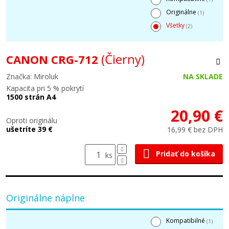
Originálne
(1)
Všetky
(2)
(Čierny)
CANON CRG-712
Značka: Miroluk
NA SKLADE
Kapacita pri 5 % pokrytí
1500 strán A4
20,90 €
Oproti originálu
ušetríte 39 €
16,99 € bez DPH
Pridať do košíka
ks
Originálne náplne
Kompatibilné
(1)