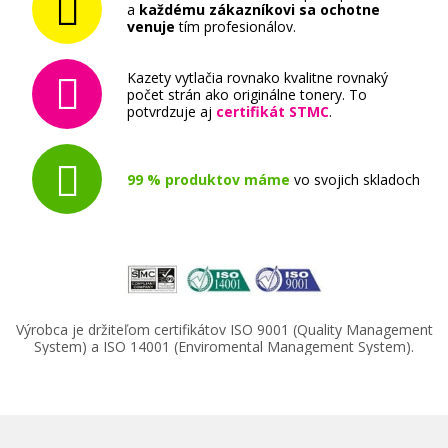
a
každému zákazníkovi sa ochotne
venuje
tím profesionálov.
Kazety vytlačia rovnako kvalitne rovnaký
počet strán ako originálne tonery. To
potvrdzuje aj
certifikát STMC
.
99 % produktov máme
vo svojich skladoch
Výrobca je držiteľom certifikátov ISO 9001 (Quality Management
System) a ISO 14001 (Enviromental Management System).