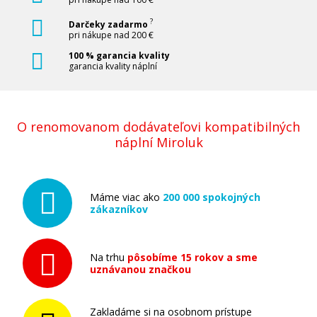
?
Darčeky zadarmo
pri nákupe nad 200 €
100 % garancia kvality
garancia kvality náplní
O renomovanom dodávateľovi kompatibilných
náplní Miroluk
Máme viac ako
200 000 spokojných
zákazníkov
Na trhu
pôsobíme 15 rokov a sme
uznávanou značkou
Zakladáme si na osobnom prístupe