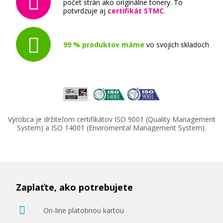
počet strán ako originálne tonery. To
potvrdzuje aj
certifikát STMC
.
99 % produktov máme
vo svojich skladoch
Výrobca je držiteľom certifikátov ISO 9001 (Quality Management
System) a ISO 14001 (Enviromental Management System).
Zaplaťte, ako potrebujete
On-line platobnou kartou