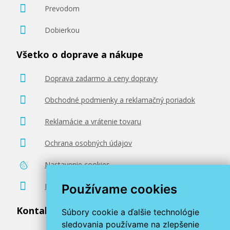
Prevodom
Dobierkou
Všetko o doprave a nákupe
Doprava zadarmo a ceny dopravy
Obchodné podmienky a reklamačný poriadok
Reklamácie a vrátenie tovaru
Ochrana osobných údajov
Nastavenie cookies
Poradenstvo zadarmo
Používame cookies
Kontaktujte nás
Súbory cookie a ďalšie technológie
sledovania používame na zlepšenie