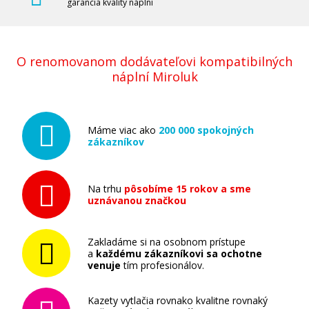
garancia kvality náplní
O renomovanom dodávateľovi kompatibilných
náplní Miroluk
Máme viac ako
200 000 spokojných
zákazníkov
Na trhu
pôsobíme 15 rokov a sme
uznávanou značkou
Zakladáme si na osobnom prístupe
a
každému zákazníkovi sa ochotne
venuje
tím profesionálov.
Kazety vytlačia rovnako kvalitne rovnaký