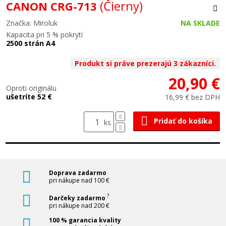
(Čierny)
CANON CRG-713
Značka: Miroluk
NA SKLADE
Kapacita pri 5 % pokrytí
2500 strán A4
Produkt si práve prezerajú 3 zákazníci.
20,90 €
Oproti originálu
ušetríte 52 €
16,99 € bez DPH
Pridať do košíka
ks
Doprava zadarmo
pri nákupe nad 100 €
?
Darčeky zadarmo
pri nákupe nad 200 €
100 % garancia kvality