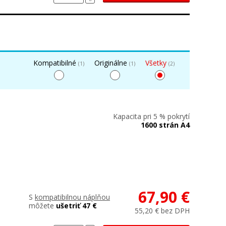
Kompatibilné
Originálne
Všetky
(1)
(1)
(2)
Kapacita pri 5 % pokrytí
1600 strán A4
67,90 €
S
kompatibilnou náplňou
môžete
ušetriť 47 €
55,20 € bez DPH