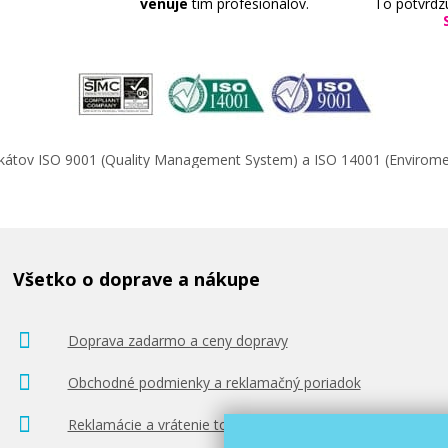
venuje
tím profesionálov.
To potvrdz
ifikátov ISO 9001 (Quality Management System) a ISO 14001 (Enviro
Všetko o doprave a nákupe
Doprava zadarmo a ceny dopravy
Obchodné podmienky a reklamačný poriadok
Reklamácie a vrátenie tovaru