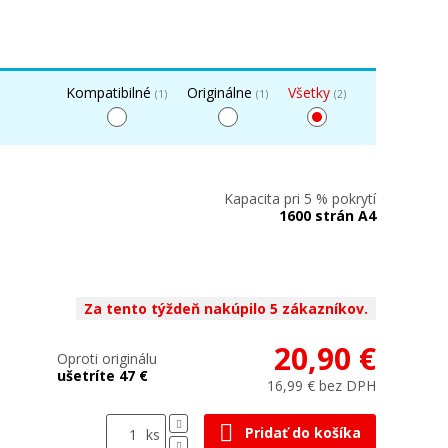
Kompatibilné
Originálne
Všetky
(1)
(1)
(2)
Kapacita pri 5 % pokrytí
1600 strán A4
Za tento týždeň nakúpilo 5 zákazníkov.
20,90 €
Oproti originálu
ušetríte 47 €
16,99 € bez DPH
Pridať do košíka
ks