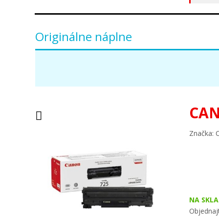
Originálne náplne
CAN
Značka: 
NA SKLA
Objednajt