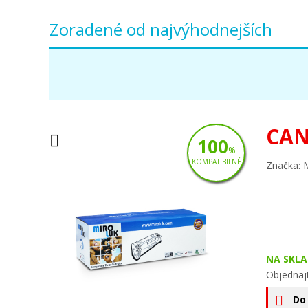
Zoradené od najvýhodnejších
CAN
100
%
KOMPATIBILNÉ
Značka: 
NA SKLA
Objednajt
Do