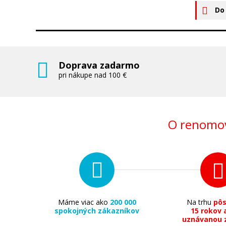
Do
Doprava zadarmo
pri nákupe nad 100 €
O renomov
Máme viac ako
200 000
Na trhu
pô
spokojných zákazníkov
15 rokov 
uznávanou 