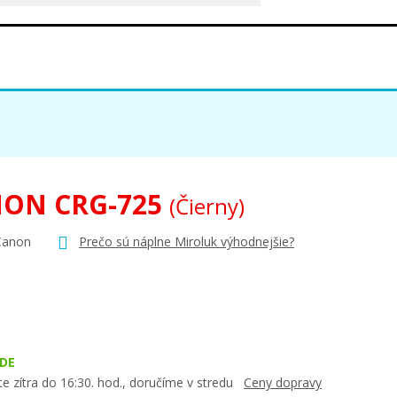
ON CRG-725
(Čierny)
Canon
Prečo sú náplne Miroluk výhodnejšie?
DE
e zítra do 16:30. hod., doručíme v stredu
Ceny dopravy