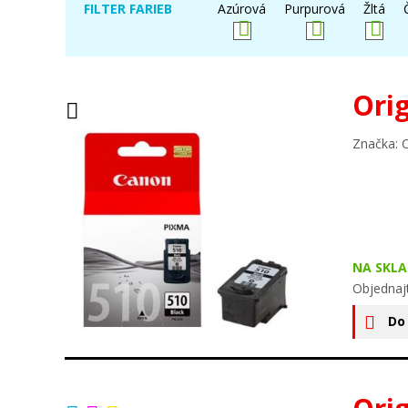
FILTER FARIEB
Azúrová
Purpurová
Žltá
Ori
Značka: 
NA SKLA
Objednaj
Do