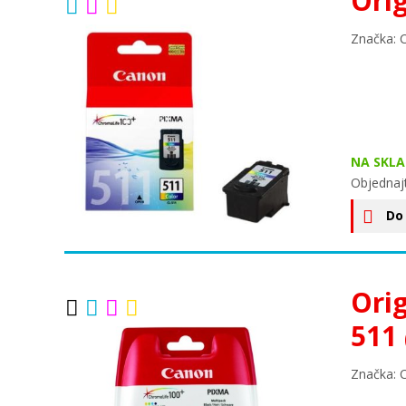
Ori
Značka: 
NA SKLA
Objednaj
Do
Ori
511
Značka: 