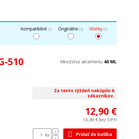
Kompatibilné
Originálne
Všetky
(2)
(3)
(5)
G-510
Množstvo atramentu
40 ML
Za tento týždeň nakúpilo 6
zákazníkov.
12,90 €
10,49 € bez DPH
Pridať do košíka
ks