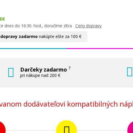
DE
te dnes do 16:30. hod., doručíme zítra
Ceny dopravy
 dopravy zadarmo
nakúpte ešte za 100 €
?
Darčeky zadarmo
pri nákupe nad 200 €
anom dodávateľovi kompatibilných nápl