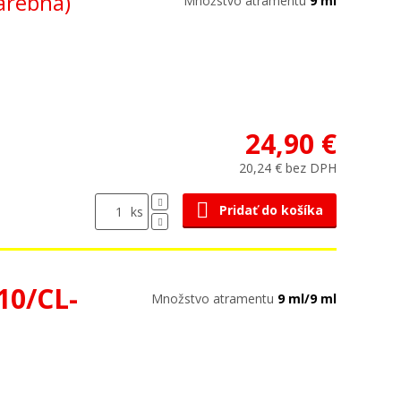
arebná)
Množstvo atramentu
9 ml
24,90 €
20,24 € bez DPH
Pridať do košíka
ks
10/CL-
Množstvo atramentu
9 ml/9 ml