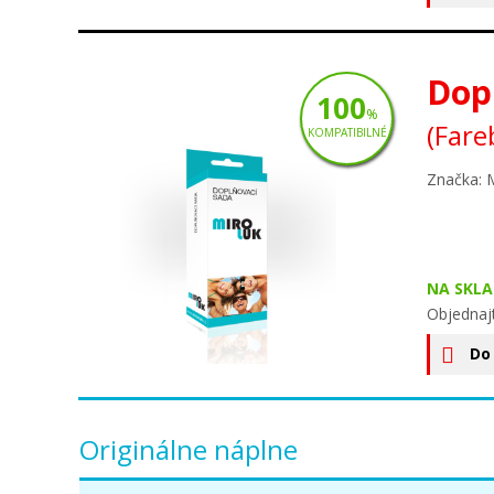
Dop
100
%
(Fare
KOMPATIBILNÉ
Značka: 
NA SKLA
Objednaj
Do
Originálne náplne