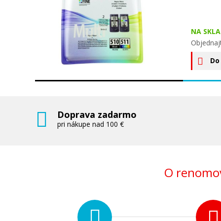
NA SKLA
Objednaj
Do
Doprava zadarmo
pri nákupe nad 100 €
O renomov