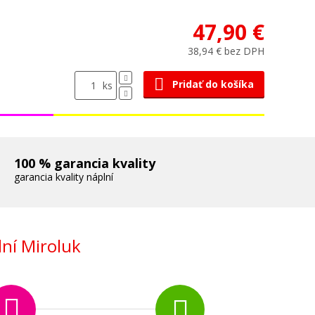
47,90 €
38,94 € bez DPH
Pridať do košíka
ks
100 % garancia kvality
garancia kvality náplní
ní Miroluk