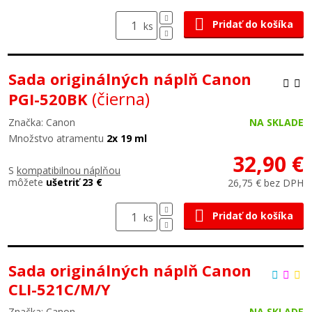
Pridať do košíka
ks
Sada originálných náplň Canon
(čierna)
PGI-520BK
Značka: Canon
NA SKLADE
Množstvo atramentu
2x 19 ml
32,90 €
S
kompatibilnou náplňou
môžete
ušetriť 23 €
26,75 € bez DPH
Pridať do košíka
ks
Sada originálných náplň Canon
CLI-521C/M/Y
Značka: Canon
NA SKLADE