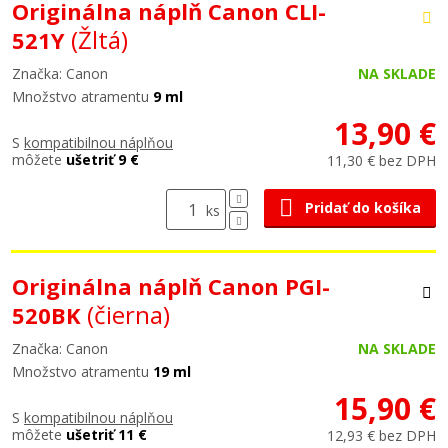
Originálna náplň Canon CLI-
(Žltá)
521Y
Značka: Canon
NA SKLADE
Množstvo atramentu
9 ml
13,90 €
S
kompatibilnou náplňou
môžete
ušetriť 9 €
11,30 € bez DPH
Pridať do košíka
ks
Originálna náplň Canon PGI-
(čierna)
520BK
Značka: Canon
NA SKLADE
Množstvo atramentu
19 ml
15,90 €
S
kompatibilnou náplňou
môžete
ušetriť 11 €
12,93 € bez DPH