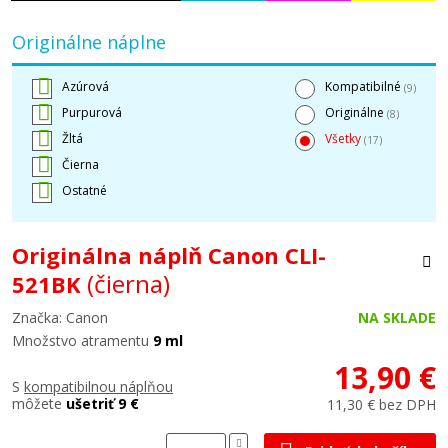
Originálne náplne
Azúrová
Kompatibilné
(9)
Purpurová
Originálne
(8)
Žltá
Všetky
(17)
Čierna
Ostatné
Originálna náplň Canon CLI-
(čierna)
521BK
Značka: Canon
NA SKLADE
Množstvo atramentu
9 ml
13,90 €
S
kompatibilnou náplňou
môžete
ušetriť 9 €
11,30 € bez DPH