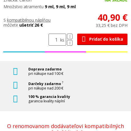
Množstvo atramentu
9 ml, 9 ml, 9 ml
40,90 €
S
kompatibilnou náplňou
môžete
ušetriť 26 €
33,25 € bez DPH
Pridať do košíka
ks
Doprava zadarmo
pri nákupe nad 100 €
?
Darčeky zadarmo
pri nákupe nad 200 €
100 % garancia kvality
garancia kvality náplní
O renomovanom dodávateľovi kompatibilných