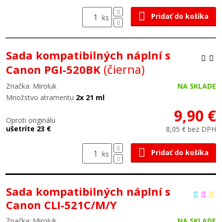
Pridať do košíka
ks
Sada kompatibilných náplní s
(čierna)
Canon PGI-520BK
Značka: Miroluk
NA SKLADE
Množstvo atramentu
2x 21 ml
9,90 €
Oproti originálu
ušetríte 23 €
8,05 € bez DPH
Pridať do košíka
ks
Sada kompatibilných náplní s
Canon CLI-521C/M/Y
Značka: Miroluk
NA SKLADE