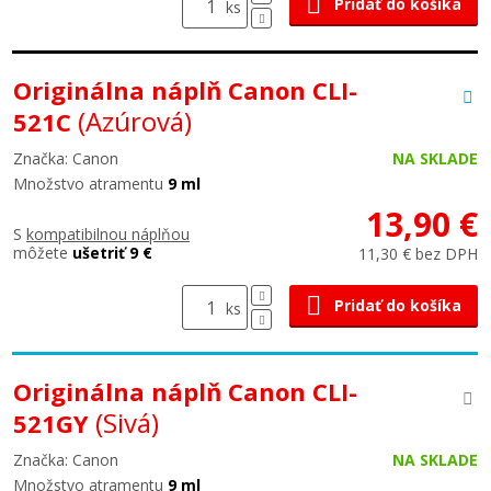
Pridať do košíka
ks
Originálna náplň Canon CLI-
(Azúrová)
521C
Značka: Canon
NA SKLADE
Množstvo atramentu
9 ml
13,90 €
S
kompatibilnou náplňou
môžete
ušetriť 9 €
11,30 € bez DPH
Pridať do košíka
ks
Originálna náplň Canon CLI-
(Sivá)
521GY
Značka: Canon
NA SKLADE
Množstvo atramentu
9 ml