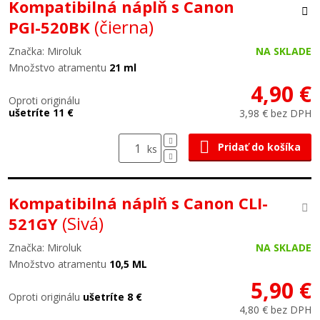
Kompatibilná náplň s Canon
(čierna)
PGI-520BK
Značka: Miroluk
NA SKLADE
Množstvo atramentu
21 ml
4,90 €
Oproti originálu
ušetríte 11 €
3,98 € bez DPH
Pridať do košíka
ks
Kompatibilná náplň s Canon CLI-
(Sivá)
521GY
Značka: Miroluk
NA SKLADE
Množstvo atramentu
10,5 ML
5,90 €
Oproti originálu
ušetríte 8 €
4,80 € bez DPH