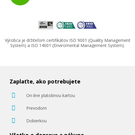
Výrobca je držiteľom certifikátov ISO 9001 (Quality Management
System) a ISO 14001 (Enviromental Management System).
Zaplaťte, ako potrebujete
On-line platobnou kartou
Prevodom
Dobierkou