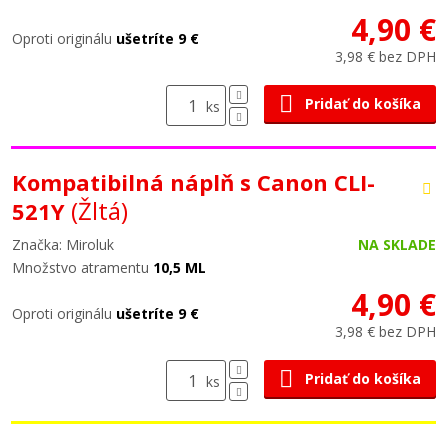
4,90 €
Oproti originálu
ušetríte 9 €
3,98 € bez DPH
Pridať do košíka
ks
Kompatibilná náplň s Canon CLI-
(Žltá)
521Y
Značka: Miroluk
NA SKLADE
Množstvo atramentu
10,5 ML
4,90 €
Oproti originálu
ušetríte 9 €
3,98 € bez DPH
Pridať do košíka
ks