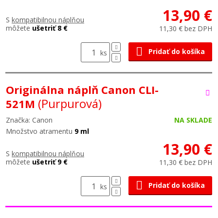
13,90 €
S
kompatibilnou náplňou
môžete
ušetriť 8 €
11,30 € bez DPH
Pridať do košíka
ks
Originálna náplň Canon CLI-
(Purpurová)
521M
Značka: Canon
NA SKLADE
Množstvo atramentu
9 ml
13,90 €
S
kompatibilnou náplňou
môžete
ušetriť 9 €
11,30 € bez DPH
Pridať do košíka
ks