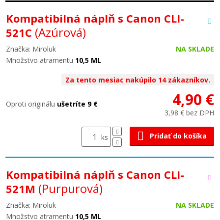
Kompatibilná náplň s Canon CLI-
(Azúrová)
521C
Značka: Miroluk
NA SKLADE
Množstvo atramentu
10,5 ML
Za tento mesiac nakúpilo 14 zákazníkov.
4,90 €
Oproti originálu
ušetríte 9 €
3,98 € bez DPH
Pridať do košíka
ks
Kompatibilná náplň s Canon CLI-
(Purpurová)
521M
Značka: Miroluk
NA SKLADE
Množstvo atramentu
10,5 ML