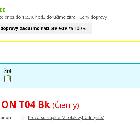
DE
te dnes do 16:30. hod., doručíme zítra
Ceny dopravy
 dopravy zadarmo
nakúpte ešte za 100 €
Žltá
ON T04 Bk
(Čierny)
Canon
Prečo sú náplne Miroluk výhodnejšie?