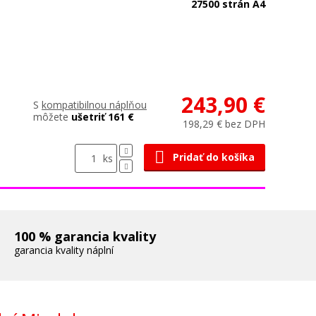
27500 strán A4
243,90 €
S
kompatibilnou náplňou
môžete
ušetriť 161 €
198,29 € bez DPH
Pridať do košíka
ks
100 % garancia kvality
garancia kvality náplní