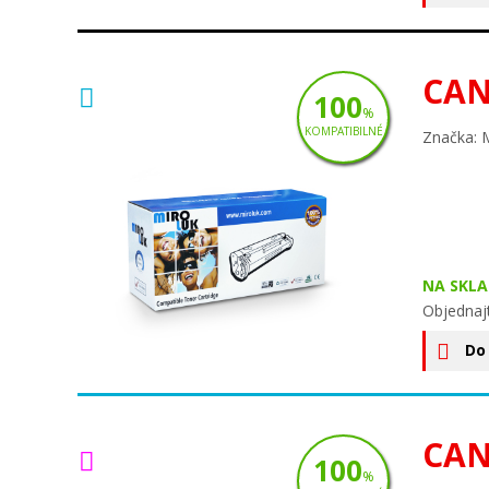
CAN
100
%
KOMPATIBILNÉ
Značka: 
NA SKLA
Objednaj
Do
CAN
100
%