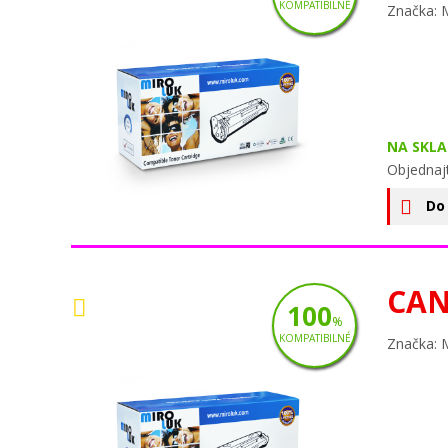
KOMPATIBILNÉ
Značka: 
NA SKLA
Objednaj
Do
CAN
100
%
KOMPATIBILNÉ
Značka: 