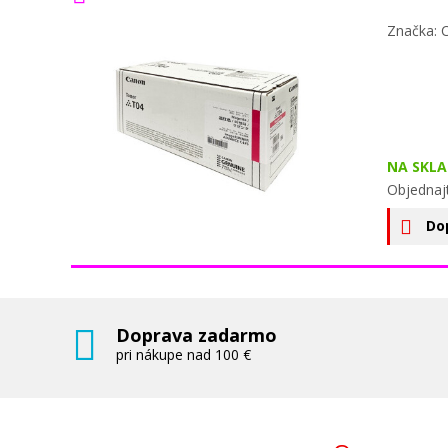
Značka: 
NA SKLA
Objednaj
Do
Doprava zadarmo
pri nákupe nad 100 €