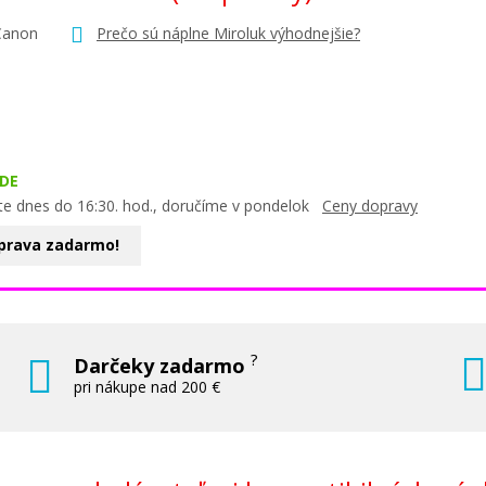
Canon
Prečo sú náplne Miroluk výhodnejšie?
DE
te dnes do 16:30. hod., doručíme v pondelok
Ceny dopravy
prava zadarmo!
?
Darčeky zadarmo
pri nákupe nad 200 €