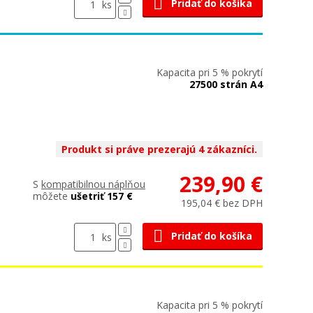
Pridať do košíka
ks
Kapacita pri 5 % pokrytí
27500 strán A4
Produkt si práve prezerajú 4 zákazníci.
239,90 €
S
kompatibilnou náplňou
môžete
ušetriť 157 €
195,04 € bez DPH
Pridať do košíka
ks
Kapacita pri 5 % pokrytí