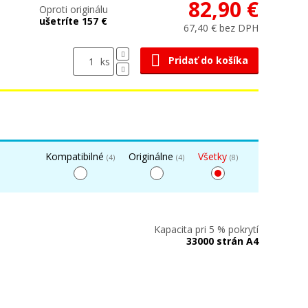
82,90 €
Oproti originálu
ušetríte 157 €
67,40 € bez DPH
Pridať do košíka
ks
Kompatibilné
Originálne
Všetky
(4)
(4)
(8)
Kapacita pri 5 % pokrytí
33000 strán A4