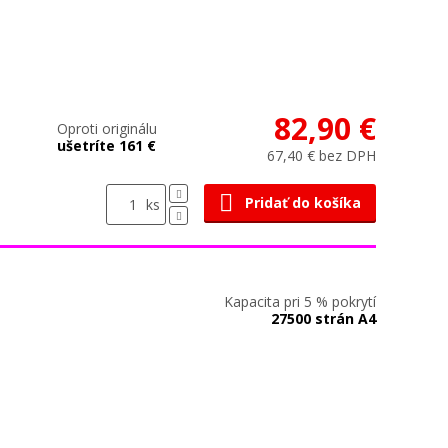
82,90 €
Oproti originálu
ušetríte 161 €
67,40 € bez DPH
Pridať do košíka
ks
Kapacita pri 5 % pokrytí
27500 strán A4