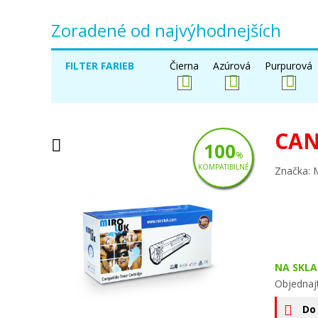
Zoradené od najvýhodnejších
FILTER FARIEB
Čierna
Azúrová
Purpurová
CAN
100
%
KOMPATIBILNÉ
Značka: 
NA SKLA
Objednaj
Do