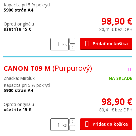
Kapacita pri 5 % pokrytí
5900 strán A4
98,90 €
Oproti originálu
ušetríte 15 €
80,41 € bez DPH
Pridať do košíka
ks
(Purpurový)
CANON T09 M
Značka: Miroluk
NA SKLADE
Kapacita pri 5 % pokrytí
5900 strán A4
98,90 €
Oproti originálu
ušetríte 15 €
80,41 € bez DPH
Pridať do košíka
ks