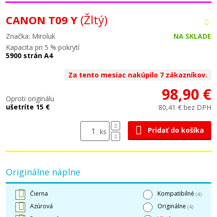
(Žltý)
CANON T09 Y
Značka: Miroluk
NA SKLADE
Kapacita pri 5 % pokrytí
5900 strán A4
Za tento mesiac nakúpilo 7 zákazníkov.
98,90 €
Oproti originálu
ušetríte 15 €
80,41 € bez DPH
Pridať do košíka
ks
Originálne náplne
Čierna
Kompatibilné
(4)
Azúrová
Originálne
(4)