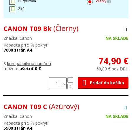
Purpurová
Všetky
(8)
Žltá
(Čierny)
CANON T09 Bk
Značka: Canon
NA SKLADE
Kapacita pri 5 % pokrytí
7600 strán A4
74,90 €
S
kompatibilnou náplňou
môžete
ušetriť 0 €
60,89 € bez DPH
Pridať do košíka
ks
(Azúrový)
CANON T09 C
Značka: Canon
NA SKLADE
Kapacita pri 5 % pokrytí
5900 strán A4