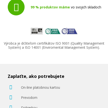
99 % produktov máme
vo svojich skladoch
Výrobca je držiteľom certifikátov ISO 9001 (Quality Management
System) a ISO 14001 (Enviromental Management System).
Zaplaťte, ako potrebujete
On-line platobnou kartou
Prevodom
Dobierkou