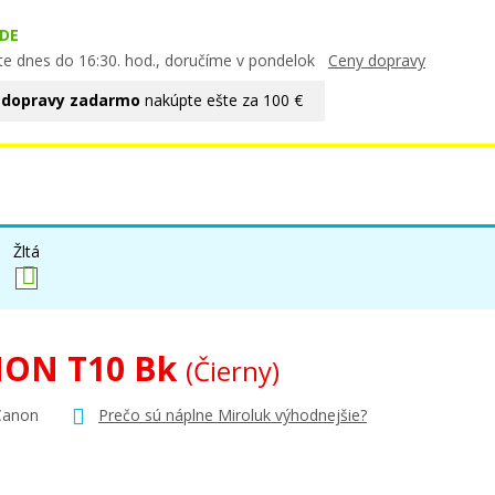
DE
te dnes do 16:30. hod., doručíme v pondelok
Ceny dopravy
 dopravy zadarmo
nakúpte ešte za 100 €
Žltá
ON T10 Bk
(Čierny)
Canon
Prečo sú náplne Miroluk výhodnejšie?