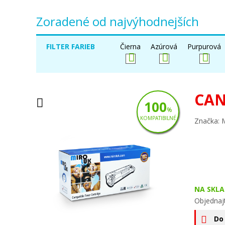
Zoradené od najvýhodnejších
FILTER FARIEB
Čierna
Azúrová
Purpurová
CAN
100
%
KOMPATIBILNÉ
Značka: 
NA SKLA
Objednaj
Do