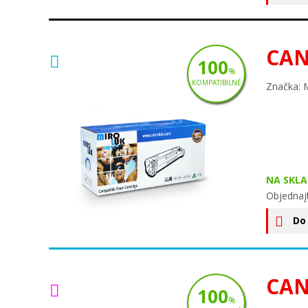
CAN
100
%
KOMPATIBILNÉ
Značka: 
NA SKLA
Objednaj
Do
CAN
100
%