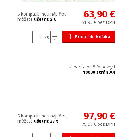
63,90 €
S
kompatibilnou náplňou
môžete
ušetriť 2 €
51,95 € bez DPH
Pridať do košíka
ks
Kapacita pri 5 % pokrytí
10000 strán A4
97,90 €
S
kompatibilnou náplňou
môžete
ušetriť 27 €
79,59 € bez DPH