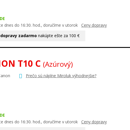
DE
te dnes do 16:30. hod., doručíme v utorok
Ceny dopravy
 dopravy zadarmo
nakúpte ešte za 100 €
ON T10 C
(Azúrový)
Canon
Prečo sú náplne Miroluk výhodnejšie?
DE
te dnes do 16:30. hod., doručíme v utorok
Ceny dopravy