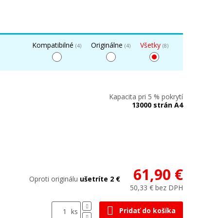
Kompatibilné
Originálne
Všetky
(4)
(4)
(8)
Kapacita pri 5 % pokrytí
13000 strán A4
61,90 €
Oproti originálu
ušetríte 2 €
50,33 € bez DPH
Pridať do košíka
ks