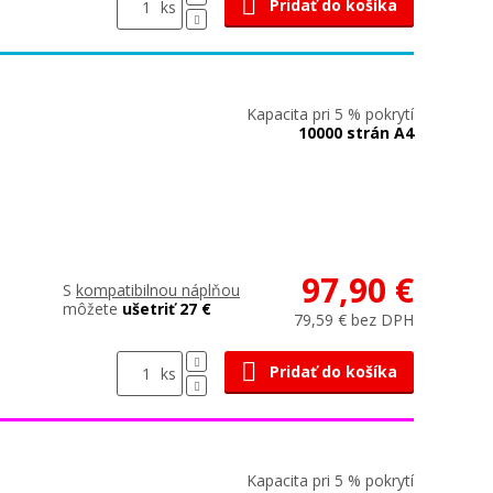
Pridať do košíka
ks
Kapacita pri 5 % pokrytí
10000 strán A4
97,90 €
S
kompatibilnou náplňou
môžete
ušetriť 27 €
79,59 € bez DPH
Pridať do košíka
ks
Kapacita pri 5 % pokrytí