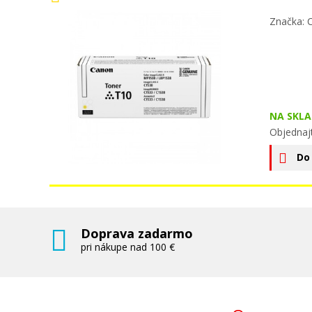
Značka: 
NA SKLA
Objednaj
Do
Doprava zadarmo
pri nákupe nad 100 €