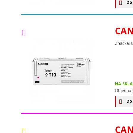
Do
CAN
Značka: 
NA SKLA
Objednaj
Do
CAN