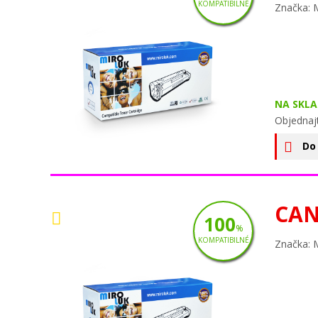
KOMPATIBILNÉ
Značka: 
NA SKLA
Objednaj
Do
CAN
100
%
KOMPATIBILNÉ
Značka: 