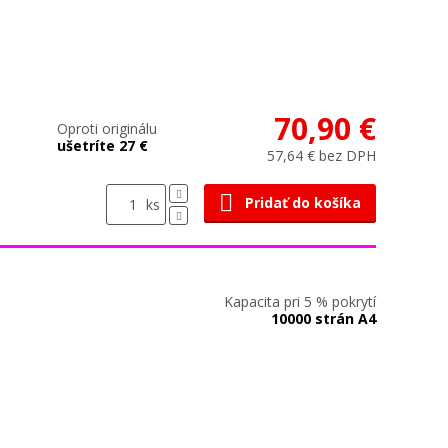
70,90 €
Oproti originálu
ušetríte 27 €
57,64 € bez DPH
Pridať do košíka
ks
Kapacita pri 5 % pokrytí
10000 strán A4