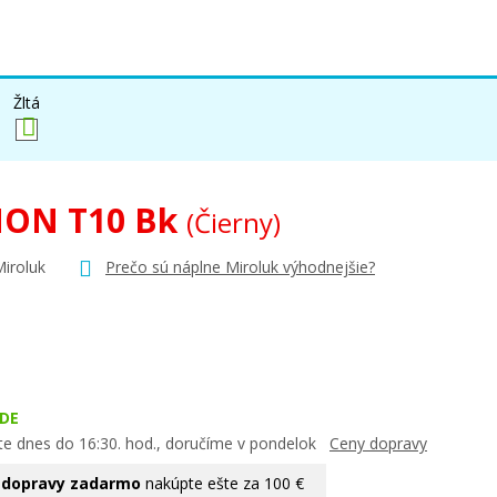
Žltá
ON T10 Bk
(Čierny)
Miroluk
Prečo sú náplne Miroluk výhodnejšie?
DE
te dnes do 16:30. hod., doručíme v pondelok
Ceny dopravy
 dopravy zadarmo
nakúpte ešte za 100 €