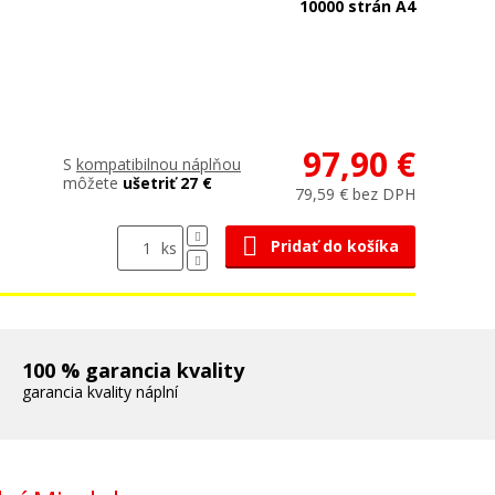
10000 strán A4
97,90 €
S
kompatibilnou náplňou
môžete
ušetriť 27 €
79,59 € bez DPH
Pridať do košíka
ks
100 % garancia kvality
garancia kvality náplní