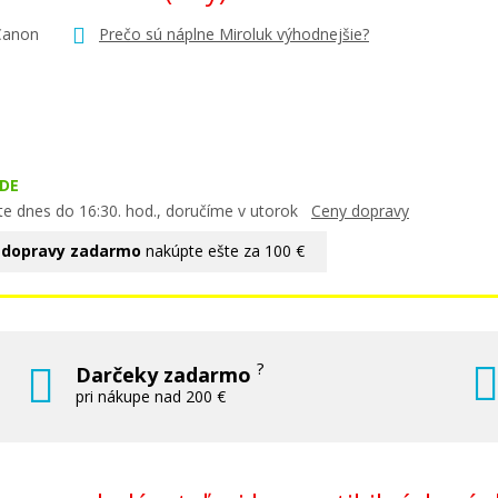
Canon
Prečo sú náplne Miroluk výhodnejšie?
DE
te dnes do 16:30. hod., doručíme v utorok
Ceny dopravy
 dopravy zadarmo
nakúpte ešte za 100 €
?
Darčeky zadarmo
pri nákupe nad 200 €