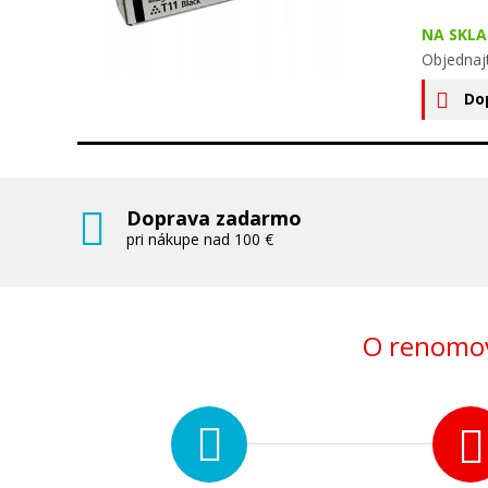
NA SKLA
Objednajt
Do
Doprava zadarmo
pri nákupe nad 100 €
O renomov