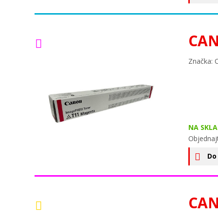
CAN
Značka: 
NA SKLA
Objednajt
Do
CAN