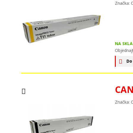
Značka: 
NA SKLA
Objednajt
Do
CAN
Značka: 