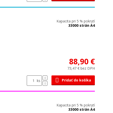
Kapacita pri 5 % pokrytí
33000 strán A4
88,90 €
73,47 € bez DPH
Pridať do košíka
ks
Kapacita pri 5 % pokrytí
33000 strán A4