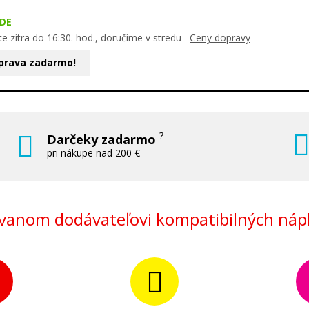
DE
e zítra do 16:30. hod., doručíme v stredu
Ceny dopravy
prava zadarmo!
?
Darčeky zadarmo
pri nákupe nad 200 €
anom dodávateľovi kompatibilných nápl