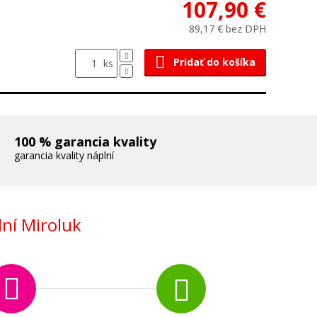
107,90 €
89,17 € bez DPH
Pridať do košíka
ks
100 % garancia kvality
garancia kvality náplní
ní Miroluk