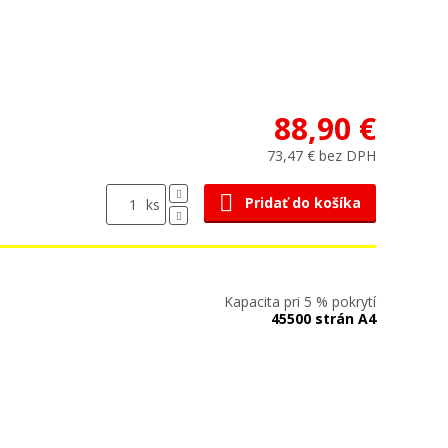
88,90 €
73,47 € bez DPH
Pridať do košíka
ks
Kapacita pri 5 % pokrytí
45500 strán A4