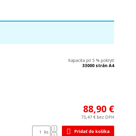
Kapacita pri 5 % pokrytí
33000 strán A4
88,90 €
73,47 € bez DPH
Pridať do košíka
ks