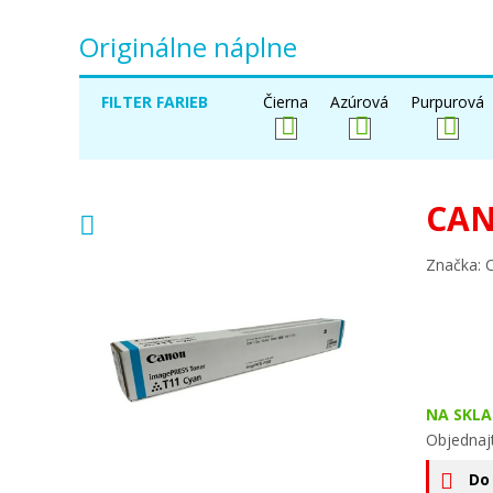
Originálne náplne
FILTER FARIEB
Čierna
Azúrová
Purpurová
CAN
Značka: 
NA SKLA
Objednajt
Do