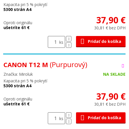
Kapacita pri 5 % pokrytí
5300 strán A4
37,90 €
Oproti originálu
ušetríte 61 €
30,81 € bez DPH
Pridať do košíka
ks
(Purpurový)
CANON T12 M
Značka: Miroluk
NA SKLADE
Kapacita pri 5 % pokrytí
5300 strán A4
37,90 €
Oproti originálu
ušetríte 61 €
30,81 € bez DPH
Pridať do košíka
ks