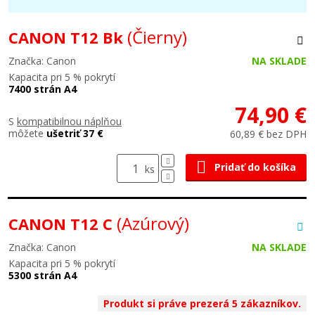
(Čierny)
CANON T12 Bk
Značka: Canon
NA SKLADE
Kapacita pri 5 % pokrytí
7400 strán A4
74,90 €
S
kompatibilnou náplňou
môžete
ušetriť 37 €
60,89 € bez DPH
Pridať do košíka
ks
(Azúrový)
CANON T12 C
Značka: Canon
NA SKLADE
Kapacita pri 5 % pokrytí
5300 strán A4
Produkt si práve prezerá 5 zákazníkov.