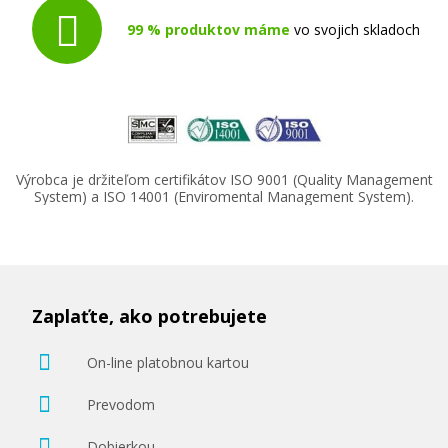
99 % produktov máme
vo svojich skladoch
Výrobca je držiteľom certifikátov ISO 9001 (Quality Management
System) a ISO 14001 (Enviromental Management System).
Zaplaťte, ako potrebujete
On-line platobnou kartou
Prevodom
Dobierkou