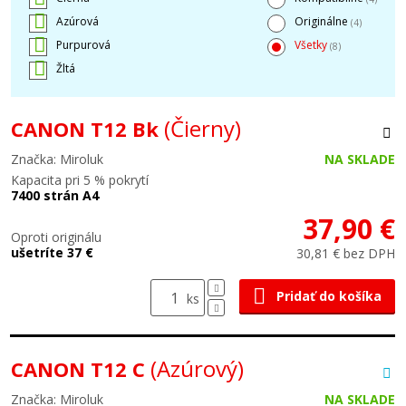
Azúrová
Originálne
(4)
Purpurová
Všetky
(8)
Žltá
(Čierny)
CANON T12 Bk
Značka: Miroluk
NA SKLADE
Kapacita pri 5 % pokrytí
7400 strán A4
37,90 €
Oproti originálu
ušetríte 37 €
30,81 € bez DPH
Pridať do košíka
ks
(Azúrový)
CANON T12 C
Značka: Miroluk
NA SKLADE