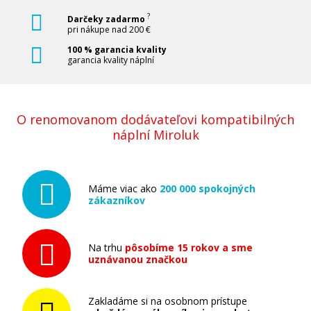
?
Darčeky zadarmo
pri nákupe nad 200 €
100 % garancia kvality
garancia kvality náplní
O renomovanom dodávateľovi kompatibilných
náplní Miroluk
Máme viac ako
200 000 spokojných
zákazníkov
Na trhu
pôsobíme 15 rokov a sme
uznávanou značkou
Zakladáme si na osobnom prístupe