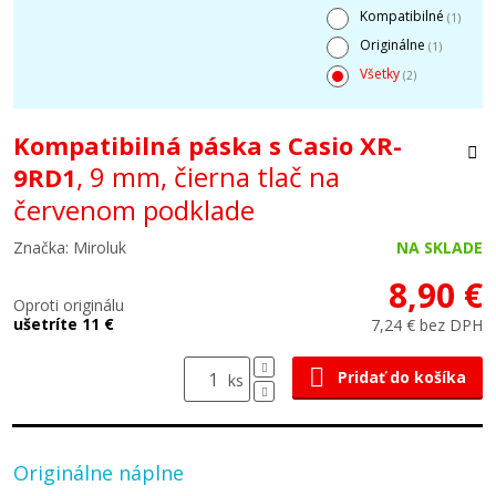
Kompatibilné
(1)
Originálne
(1)
Všetky
(2)
Kompatibilná páska s Casio XR-
, 9 mm, čierna tlač na
9RD1
červenom podklade
Značka: Miroluk
NA SKLADE
8,90 €
Oproti originálu
ušetríte 11 €
7,24 € bez DPH
Pridať do košíka
ks
Originálne náplne