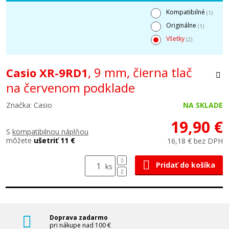
Kompatibilné
(1)
Originálne
(1)
Všetky
(2)
, 9 mm, čierna tlač
Casio XR-9RD1
na červenom podklade
Značka: Casio
NA SKLADE
19,90 €
S
kompatibilnou náplňou
môžete
ušetriť 11 €
16,18 € bez DPH
Pridať do košíka
ks
Doprava zadarmo
pri nákupe nad 100 €