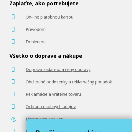
Zaplaťte, ako potrebujete
On-line platobnou kartou
Prevodom
Dobierkou
Všetko o doprave a nákupe
Doprava zadarmo a ceny dopravy
Obchodné podmienky a reklamačný poriadok
Reklamácie a vrátenie tovaru
Ochrana osobných údajov
Nastavenie cookies
Poradenstvo zadarmo