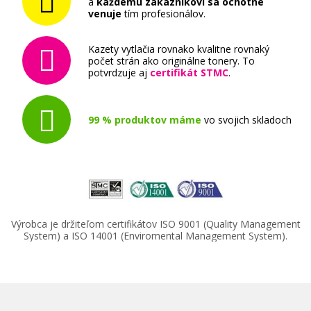
a
každému zákazníkovi sa ochotne
venuje
tím profesionálov.
Kazety vytlačia rovnako kvalitne rovnaký
počet strán ako originálne tonery. To
potvrdzuje aj
certifikát STMC
.
99 % produktov máme
vo svojich skladoch
Výrobca je držiteľom certifikátov ISO 9001 (Quality Management
System) a ISO 14001 (Enviromental Management System).