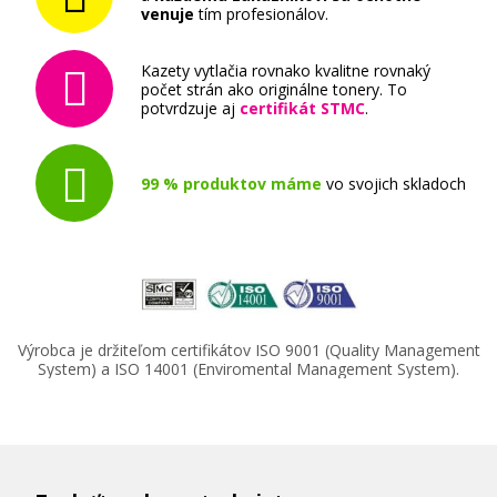
venuje
tím profesionálov.
Kazety vytlačia rovnako kvalitne rovnaký
počet strán ako originálne tonery. To
potvrdzuje aj
certifikát STMC
.
99 % produktov máme
vo svojich skladoch
Výrobca je držiteľom certifikátov ISO 9001 (Quality Management
System) a ISO 14001 (Enviromental Management System).