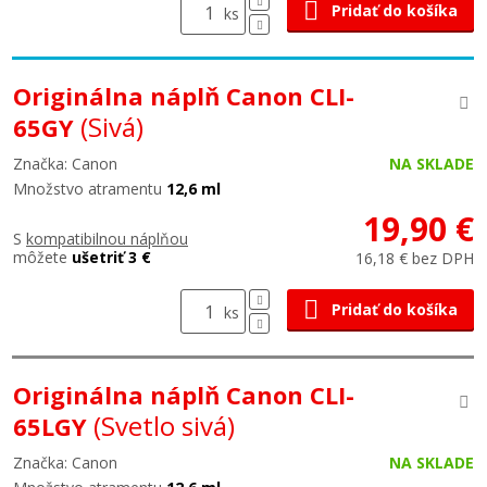
Pridať do košíka
ks
Originálna náplň Canon CLI-
(Sivá)
65GY
Značka: Canon
NA SKLADE
Množstvo atramentu
12,6 ml
19,90 €
S
kompatibilnou náplňou
môžete
ušetriť 3 €
16,18 € bez DPH
Pridať do košíka
ks
Originálna náplň Canon CLI-
(Svetlo sivá)
65LGY
Značka: Canon
NA SKLADE