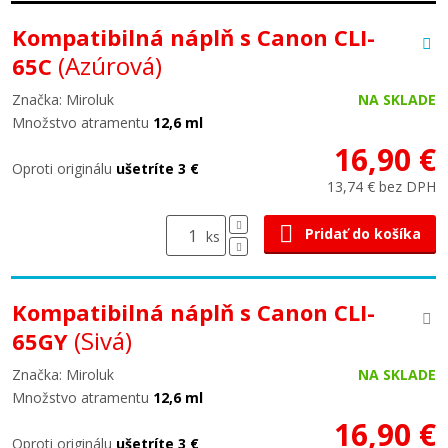
Kompatibilná náplň s Canon CLI-
(Azúrová)
65C
Značka: Miroluk
NA SKLADE
Množstvo atramentu
12,6 ml
16,90 €
Oproti originálu
ušetríte 3 €
13,74 € bez DPH
Pridať do košíka
ks
Kompatibilná náplň s Canon CLI-
(Sivá)
65GY
Značka: Miroluk
NA SKLADE
Množstvo atramentu
12,6 ml
16,90 €
Oproti originálu
ušetríte 3 €