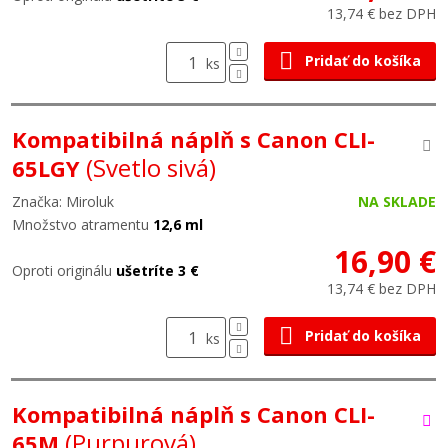
13,74 € bez DPH
Pridať do košíka
ks
Kompatibilná náplň s Canon CLI-
(Svetlo sivá)
65LGY
Značka: Miroluk
NA SKLADE
Množstvo atramentu
12,6 ml
16,90 €
Oproti originálu
ušetríte 3 €
13,74 € bez DPH
Pridať do košíka
ks
Kompatibilná náplň s Canon CLI-
(Purpurová)
65M