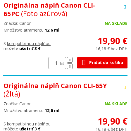
Originálna náplň Canon CLI-
(Foto azúrová)
65PC
Značka: Canon
NA SKLADE
Množstvo atramentu
12,6 ml
19,90 €
S
kompatibilnou náplňou
môžete
ušetriť 3 €
16,18 € bez DPH
Pridať do košíka
ks
Originálna náplň Canon CLI-65Y
(Žltá)
Značka: Canon
NA SKLADE
Množstvo atramentu
12,6 ml
19,90 €
S
kompatibilnou náplňou
môžete
ušetriť 3 €
16,18 € bez DPH