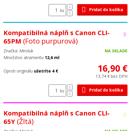
Pridať do košíka
ks
Kompatibilná náplň s Canon CLI-
(Foto purpurová)
65PM
Značka: Miroluk
NA SKLADE
Množstvo atramentu
12,6 ml
16,90 €
Oproti originálu
ušetríte 4 €
13,74 € bez DPH
Pridať do košíka
ks
Kompatibilná náplň s Canon CLI-
(Žltá)
65Y