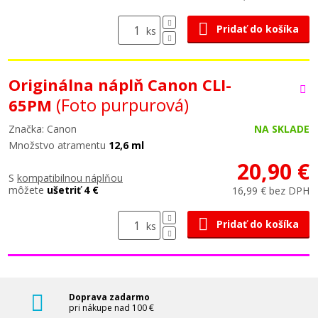
Pridať do košíka
ks
Originálna náplň Canon CLI-
(Foto purpurová)
65PM
Značka: Canon
NA SKLADE
Množstvo atramentu
12,6 ml
20,90 €
S
kompatibilnou náplňou
môžete
ušetriť 4 €
16,99 € bez DPH
Pridať do košíka
ks
Doprava zadarmo
pri nákupe nad 100 €