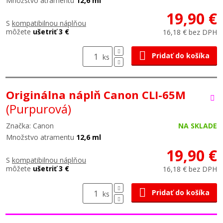
Množstvo atramentu
12,6 ml
19,90 €
S
kompatibilnou náplňou
môžete
ušetriť 3 €
16,18 € bez DPH
Pridať do košíka
ks
Originálna náplň Canon CLI-65M
(Purpurová)
Značka: Canon
NA SKLADE
Množstvo atramentu
12,6 ml
19,90 €
S
kompatibilnou náplňou
môžete
ušetriť 3 €
16,18 € bez DPH
Pridať do košíka
ks