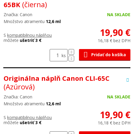
(čierna)
65BK
Značka: Canon
NA SKLADE
Množstvo atramentu
12,6 ml
19,90 €
S
kompatibilnou náplňou
môžete
ušetriť 3 €
16,18 € bez DPH
Pridať do košíka
ks
Originálna náplň Canon CLI-65C
(Azúrová)
Značka: Canon
NA SKLADE
Množstvo atramentu
12,6 ml
19,90 €
S
kompatibilnou náplňou
môžete
ušetriť 3 €
16,18 € bez DPH