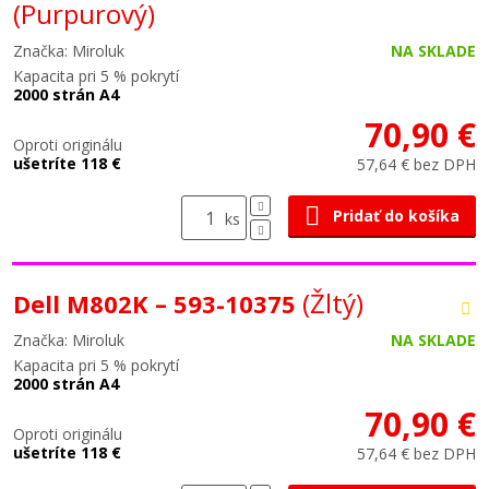
(Purpurový)
Značka: Miroluk
NA SKLADE
Kapacita pri 5 % pokrytí
2000 strán A4
70,90 €
Oproti originálu
ušetríte 118 €
57,64 € bez DPH
Pridať do košíka
ks
(Žltý)
Dell M802K – 593-10375
Značka: Miroluk
NA SKLADE
Kapacita pri 5 % pokrytí
2000 strán A4
70,90 €
Oproti originálu
ušetríte 118 €
57,64 € bez DPH