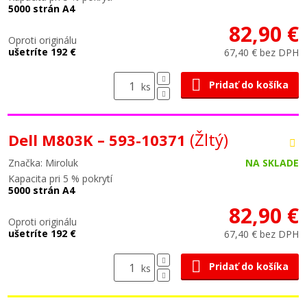
5000 strán A4
82,90 €
Oproti originálu
ušetríte 192 €
67,40 € bez DPH
Pridať do košíka
ks
(Žltý)
Dell M803K – 593-10371
Značka: Miroluk
NA SKLADE
Kapacita pri 5 % pokrytí
5000 strán A4
82,90 €
Oproti originálu
ušetríte 192 €
67,40 € bez DPH
Pridať do košíka
ks