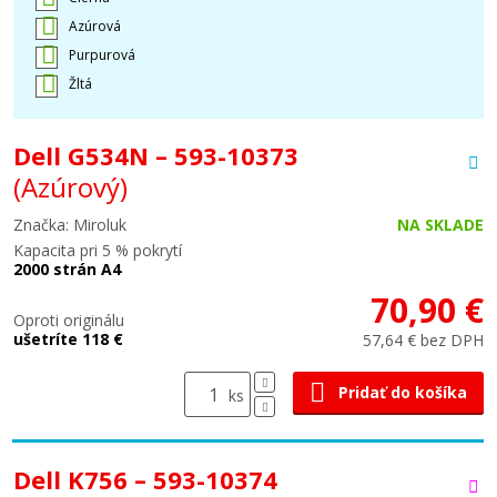
Azúrová
Purpurová
Žltá
Dell G534N – 593-10373
(Azúrový)
Značka: Miroluk
NA SKLADE
Kapacita pri 5 % pokrytí
2000 strán A4
70,90 €
Oproti originálu
ušetríte 118 €
57,64 € bez DPH
Pridať do košíka
ks
Dell K756 – 593-10374