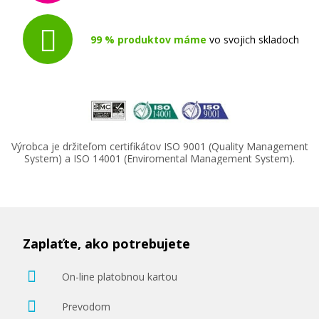
99 % produktov máme
vo svojich skladoch
Výrobca je držiteľom certifikátov ISO 9001 (Quality Management
System) a ISO 14001 (Enviromental Management System).
Zaplaťte, ako potrebujete
On-line platobnou kartou
Prevodom