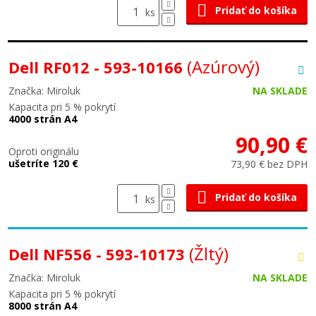
Pridať do košíka
ks
(Azúrový)
Dell RF012 - 593-10166
Značka: Miroluk
NA SKLADE
Kapacita pri 5 % pokrytí
4000 strán A4
90,90 €
Oproti originálu
ušetríte 120 €
73,90 € bez DPH
Pridať do košíka
ks
(Žltý)
Dell NF556 - 593-10173
Značka: Miroluk
NA SKLADE
Kapacita pri 5 % pokrytí
8000 strán A4