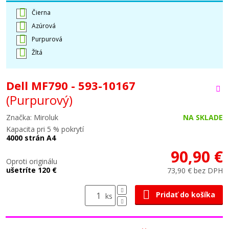
Čierna
Azúrová
Purpurová
Žltá
Dell MF790 - 593-10167
(Purpurový)
Značka: Miroluk
NA SKLADE
Kapacita pri 5 % pokrytí
4000 strán A4
90,90 €
Oproti originálu
ušetríte 120 €
73,90 € bez DPH
Pridať do košíka
ks