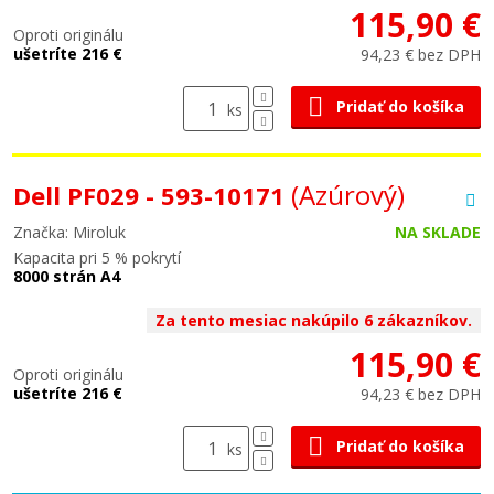
115,90 €
Oproti originálu
ušetríte 216 €
94,23 € bez DPH
Pridať do košíka
ks
(Azúrový)
Dell PF029 - 593-10171
Značka: Miroluk
NA SKLADE
Kapacita pri 5 % pokrytí
8000 strán A4
Za tento mesiac nakúpilo 6 zákazníkov.
115,90 €
Oproti originálu
ušetríte 216 €
94,23 € bez DPH
Pridať do košíka
ks