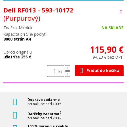
Dell RF013 - 593-10172
(Purpurový)
Značka: Miroluk
NA SKLADE
Kapacita pri 5 % pokrytí
8000 strán A4
115,90 €
Oproti originálu
ušetríte 255 €
94,23 € bez DPH
Pridať do košíka
ks
Doprava zadarmo
pri nákupe nad 100 €
?
Darčeky zadarmo
pri nákupe nad 200 €
100 % garancia kvality