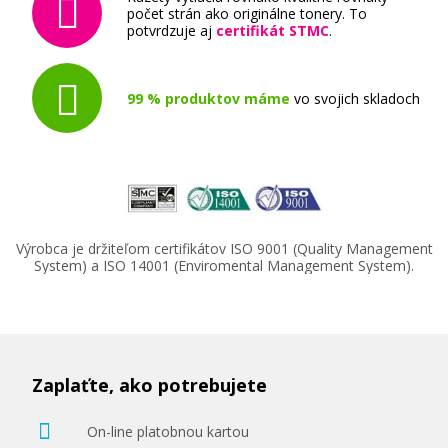
počet strán ako originálne tonery. To
potvrdzuje aj
certifikát STMC
.
99 % produktov máme
vo svojich skladoch
Výrobca je držiteľom certifikátov ISO 9001 (Quality Management
System) a ISO 14001 (Enviromental Management System).
Zaplaťte, ako potrebujete
On-line platobnou kartou