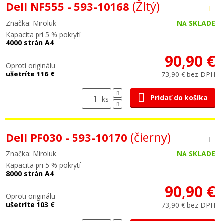
(Žltý)
Dell NF555 - 593-10168
Značka: Miroluk
NA SKLADE
Kapacita pri 5 % pokrytí
4000 strán A4
90,90 €
Oproti originálu
ušetríte 116 €
73,90 € bez DPH
Pridať do košíka
ks
(čierny)
Dell PF030 - 593-10170
Značka: Miroluk
NA SKLADE
Kapacita pri 5 % pokrytí
8000 strán A4
90,90 €
Oproti originálu
ušetríte 103 €
73,90 € bez DPH