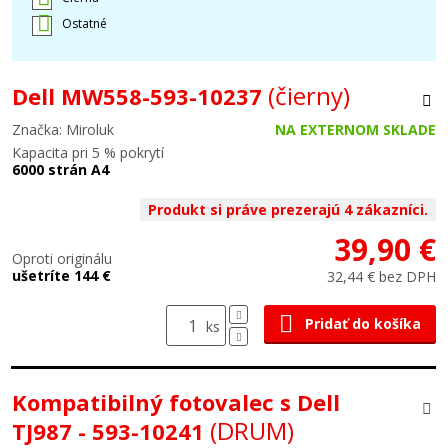
Ostatné
(čierny)
Dell MW558-593-10237
Značka: Miroluk
NA EXTERNOM SKLADE
Kapacita pri 5 % pokrytí
6000 strán A4
Produkt si práve prezerajú 4 zákazníci.
39,90 €
Oproti originálu
ušetríte 144 €
32,44 € bez DPH
Pridať do košíka
ks
Kompatibilný fotovalec s Dell
(DRUM)
TJ987 - 593-10241