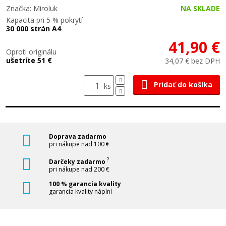
Značka: Miroluk
NA SKLADE
Kapacita pri 5 % pokrytí
30 000 strán A4
41,90 €
Oproti originálu
ušetríte 51 €
34,07 € bez DPH
Pridať do košíka
ks
Doprava zadarmo
pri nákupe nad 100 €
?
Darčeky zadarmo
pri nákupe nad 200 €
100 % garancia kvality
garancia kvality náplní