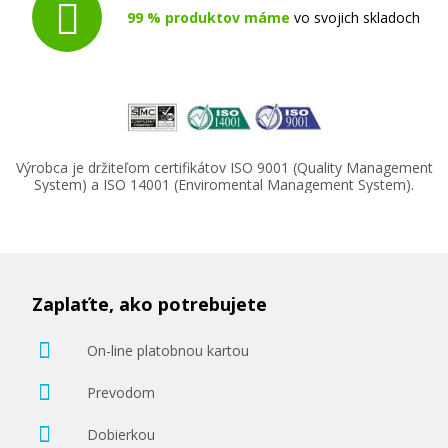
99 % produktov máme
vo svojich skladoch
Výrobca je držiteľom certifikátov ISO 9001 (Quality Management
System) a ISO 14001 (Enviromental Management System).
Zaplaťte, ako potrebujete
On-line platobnou kartou
Prevodom
Dobierkou