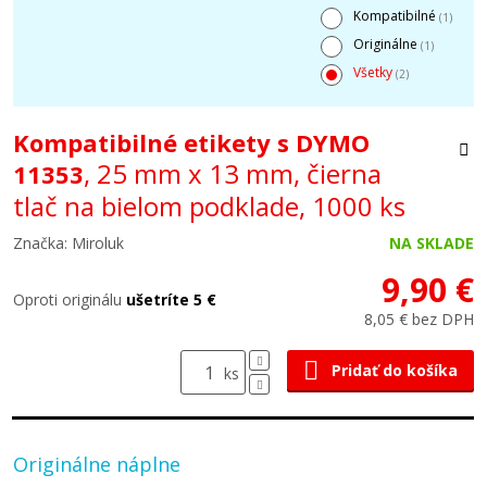
Kompatibilné
(1)
Originálne
(1)
Všetky
(2)
Kompatibilné etikety s DYMO
, 25 mm x 13 mm, čierna
11353
tlač na bielom podklade, 1000 ks
Značka: Miroluk
NA SKLADE
9,90 €
Oproti originálu
ušetríte 5 €
8,05 € bez DPH
Pridať do košíka
ks
Originálne náplne