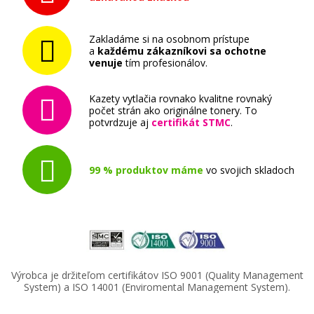
Zakladáme si na osobnom prístupe
a
každému zákazníkovi sa ochotne
venuje
tím profesionálov.
Kazety vytlačia rovnako kvalitne rovnaký
počet strán ako originálne tonery. To
potvrdzuje aj
certifikát STMC
.
99 % produktov máme
vo svojich skladoch
Výrobca je držiteľom certifikátov ISO 9001 (Quality Management
System) a ISO 14001 (Enviromental Management System).