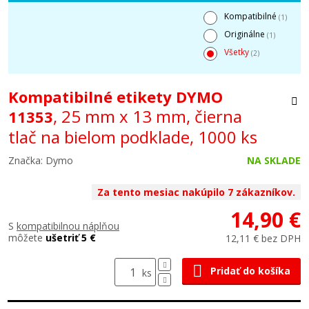
Kompatibilné
(1)
Originálne
(1)
Všetky
(2)
Kompatibilné etikety DYMO
, 25 mm x 13 mm, čierna
11353
tlač na bielom podklade, 1000 ks
Značka: Dymo
NA SKLADE
Za tento mesiac nakúpilo 7 zákazníkov.
14,90 €
S
kompatibilnou náplňou
môžete
ušetriť 5 €
12,11 € bez DPH
Pridať do košíka
ks