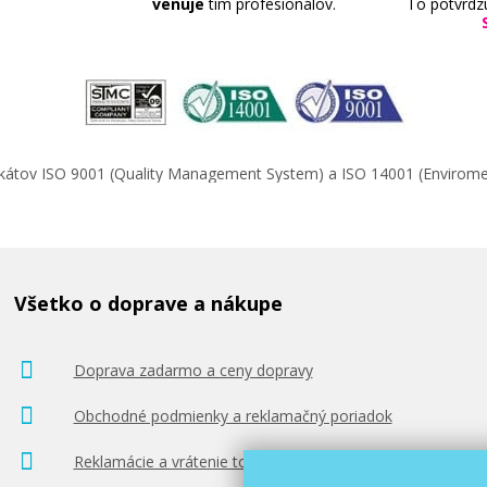
venuje
tím profesionálov.
To potvrdz
ifikátov ISO 9001 (Quality Management System) a ISO 14001 (Enviro
Všetko o doprave a nákupe
Doprava zadarmo a ceny dopravy
Obchodné podmienky a reklamačný poriadok
Reklamácie a vrátenie tovaru