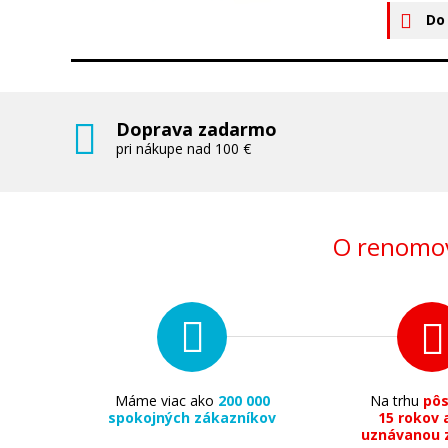
Do
Doprava zadarmo
pri nákupe nad 100 €
O renomov
Máme viac ako
200 000
Na trhu
pô
spokojných zákazníkov
15 rokov 
uznávanou 