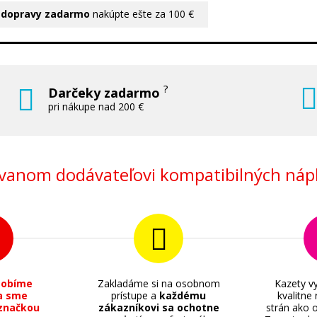
 dopravy zadarmo
nakúpte ešte za 100 €
?
Darčeky zadarmo
pri nákupe nad 200 €
anom dodávateľovi kompatibilných nápl
sobíme
Zakladáme si na osobnom
Kazety vy
a sme
prístupe a
každému
kvalitne
značkou
zákazníkovi sa ochotne
strán ako o