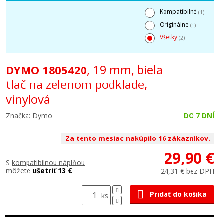
Kompatibilné
(1)
Originálne
(1)
Všetky
(2)
, 19 mm, biela
DYMO 1805420
tlač na zelenom podklade,
vinylová
Značka: Dymo
DO 7 DNÍ
Za tento mesiac nakúpilo 16 zákazníkov.
29,90 €
S
kompatibilnou náplňou
môžete
ušetriť 13 €
24,31 € bez DPH
Pridať do košíka
ks