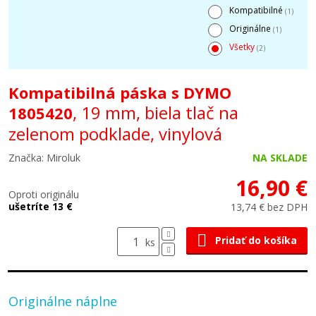
Kompatibilné
(1)
Originálne
(1)
Všetky
(2)
Kompatibilná páska s DYMO
, 19 mm, biela tlač na
1805420
zelenom podklade, vinylová
Značka: Miroluk
NA SKLADE
16,90 €
Oproti originálu
ušetríte 13 €
13,74 € bez DPH
Pridať do košíka
ks
Originálne náplne