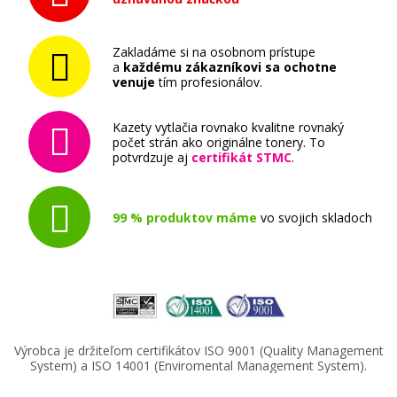
Zakladáme si na osobnom prístupe
a
každému zákazníkovi sa ochotne
venuje
tím profesionálov.
Kazety vytlačia rovnako kvalitne rovnaký
počet strán ako originálne tonery. To
potvrdzuje aj
certifikát STMC
.
99 % produktov máme
vo svojich skladoch
Výrobca je držiteľom certifikátov ISO 9001 (Quality Management
System) a ISO 14001 (Enviromental Management System).